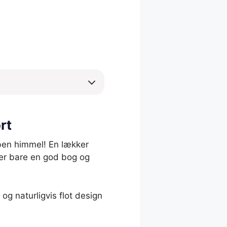
rt
ben himmel! En lækker
ler bare en god bog og
og naturligvis flot design