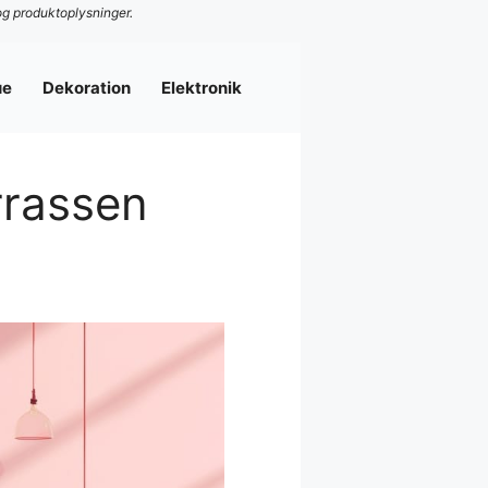
og produktoplysninger.
ue
Dekoration
Elektronik
rrassen