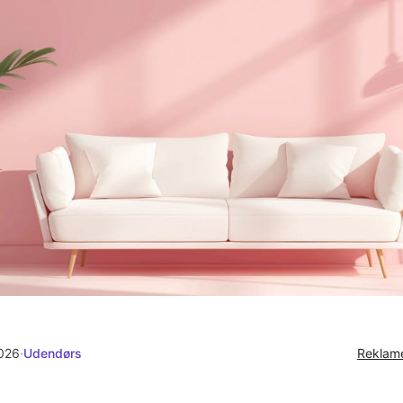
2026
·
Udendørs
Reklame