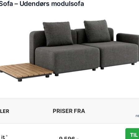
Sofa – Udendørs modulsofa
PRISER FRA
LER
TIL
9.596,-