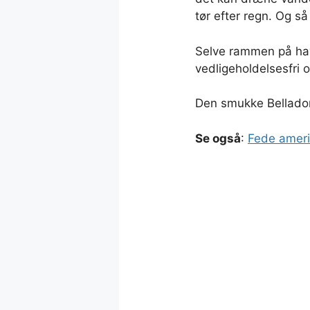
tør efter regn. Og så
Selve rammen på have
vedligeholdelsesfri 
Den smukke Bellado
Se også
:
Fede ameri