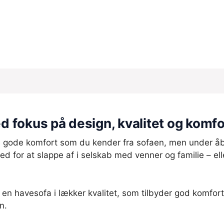
 fokus på design, kvalitet og komfo
 gode komfort som du kender fra sofaen, men under å
ed for at slappe af i selskab med venner og familie – el
en havesofa i lækker kvalitet, som tilbyder god komfort 
n.