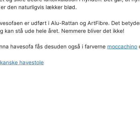
 er den naturligvis lækker blød.
sofaen er udført i Alu-Rattan og ArtFibre. Det betyder
og kan stå ude hele året. Nemmere bliver det ikke!
nna havesofa fås desuden også i farverne
moccachino
kanske havestole