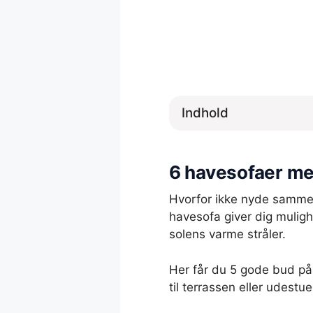
Indhold
6 havesofaer med
Hvorfor ikke nyde samme
havesofa giver dig muligh
solens varme stråler.
Her får du 5 gode bud på 
til terrassen eller udestue