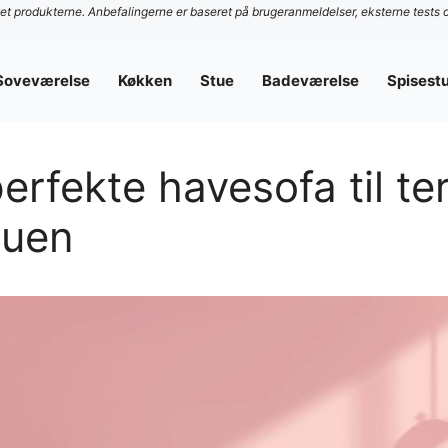
stet produkterne. Anbefalingerne er baseret på brugeranmeldelser, eksterne tests 
Soveværelse
Køkken
Stue
Badeværelse
Spisest
erfekte havesofa til te
tuen