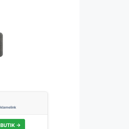
 BUTIK →