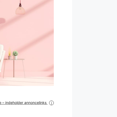
 – indeholder annoncelinks
i