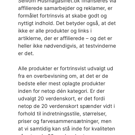
Selvom Husmagasinet.dk finansieres via
affilierede samarbejder og reklamer, er
formålet fortrinsvis at skabe godt og
nyttigt indhold. Det betyder også, at det
ikke er alle produkter og links i
artiklerne, der er affilierede – og det er
heller ikke nødvendigvis, at testvinderne
er det.
Alle produkter er fortrinsvist udvalgt ud
fra en overbevisning om, at det er de
bedste eller mest oplagte produkter
inden for netop dén kategori. Er der
udvalgt 20 verdenskort, er det fordi
netop de 20 verdenskort spænder vidt i
forhold til indretningsstile, størrelser,
priser og farvesammensætninger, men
at vi samtidig kan stå inde for kvaliteten