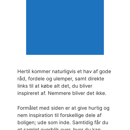
Hertil kommer naturligvis et hav af gode
råd, fordele og ulemper, samt direkte
links til at købe alt det, du bliver
inspireret af. Nemmere bliver det ikke.
Formålet med siden er at give hurtig og
nem inspiration til forskellige dele af
boligen; ude som inde. Samtidig får du
et samlet overblik over, hvor du kan