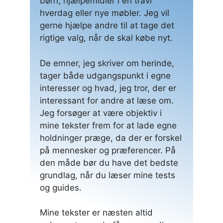
børn, hjælpemidler i en travl
hverdag eller nye møbler. Jeg vil
gerne hjælpe andre til at tage det
rigtige valg, når de skal købe nyt.
De emner, jeg skriver om herinde,
tager både udgangspunkt i egne
interesser og hvad, jeg tror, der er
interessant for andre at læse om.
Jeg forsøger at være objektiv i
mine tekster frem for at lade egne
holdninger præge, da der er forskel
på mennesker og præferencer. På
den måde bør du have det bedste
grundlag, når du læser mine tests
og guides.
Mine tekster er næsten altid