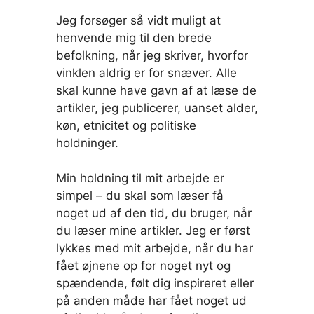
Jeg forsøger så vidt muligt at
henvende mig til den brede
befolkning, når jeg skriver, hvorfor
vinklen aldrig er for snæver. Alle
skal kunne have gavn af at læse de
artikler, jeg publicerer, uanset alder,
køn, etnicitet og politiske
holdninger.
Min holdning til mit arbejde er
simpel – du skal som læser få
noget ud af den tid, du bruger, når
du læser mine artikler. Jeg er først
lykkes med mit arbejde, når du har
fået øjnene op for noget nyt og
spændende, følt dig inspireret eller
på anden måde har fået noget ud