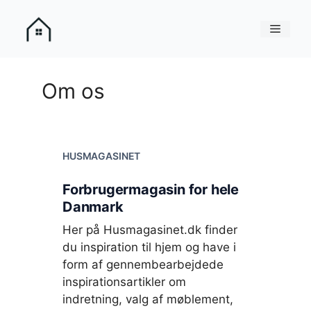
Hop
til
Menu
indhold
Om os
HUSMAGASINET
Forbrugermagasin for hele
Danmark
Her på Husmagasinet.dk finder
du inspiration til hjem og have i
form af gennembearbejdede
inspirationsartikler om
indretning, valg af møblement,