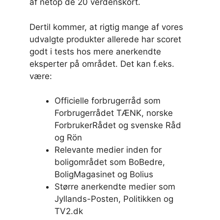
af netop de 20 verdenskort.
Dertil kommer, at rigtig mange af vores
udvalgte produkter allerede har scoret
godt i tests hos mere anerkendte
eksperter på området. Det kan f.eks.
være:
Officielle forbrugerråd som
Forbrugerrådet TÆNK, norske
ForbrukerRådet og svenske Råd
og Rön
Relevante medier inden for
boligområdet som BoBedre,
BoligMagasinet og Bolius
Større anerkendte medier som
Jyllands-Posten, Politikken og
TV2.dk