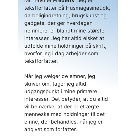
Mit navn er
Frederik
. Jeg er
tekstforfatter på Husmagasinet.dk,
da boligindretning, brugskunst og
gadgets, der gør hverdagen
nemmere, er blandt mine største
interesser. Jeg har altid elsket at
udfolde mine holdninger på skrift,
hvorfor jeg i dag arbejder som
tekstforfatter.
Når jeg vælger de emner, jeg
skriver om, tager jeg altid
udgangspunkt i mine primære
interesser. Det betyder, at du altid
vil bemærke, at der er et ægte
menneske med holdninger til det
emne, der behandles, når jeg er
angivet som forfatter.