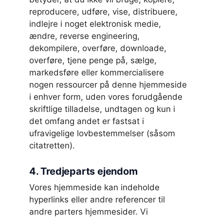
reproducere, udføre, vise, distribuere,
indlejre i noget elektronisk medie,
ændre, reverse engineering,
dekompilere, overføre, downloade,
overføre, tjene penge på, sælge,
markedsføre eller kommercialisere
nogen ressourcer på denne hjemmeside
i enhver form, uden vores forudgående
skriftlige tilladelse, undtagen og kun i
det omfang andet er fastsat i
ufravigelige lovbestemmelser (såsom
citatretten).
4. Tredjeparts ejendom
Vores hjemmeside kan indeholde
hyperlinks eller andre referencer til
andre parters hjemmesider. Vi