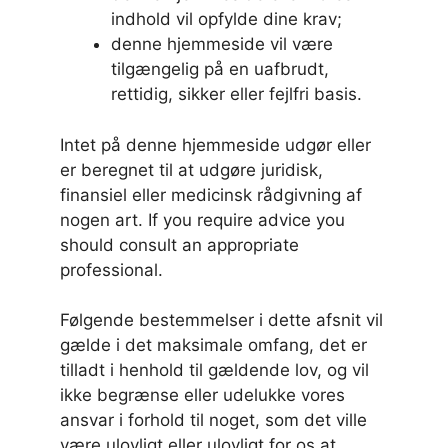
indhold vil opfylde dine krav;
denne hjemmeside vil være
tilgængelig på en uafbrudt,
rettidig, sikker eller fejlfri basis.
Intet på denne hjemmeside udgør eller
er beregnet til at udgøre juridisk,
finansiel eller medicinsk rådgivning af
nogen art. If you require advice you
should consult an appropriate
professional.
Følgende bestemmelser i dette afsnit vil
gælde i det maksimale omfang, det er
tilladt i henhold til gældende lov, og vil
ikke begrænse eller udelukke vores
ansvar i forhold til noget, som det ville
være ulovligt eller ulovligt for os at