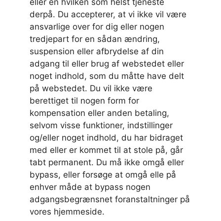
eller en hvilken som helst tjeneste
derpå. Du accepterer, at vi ikke vil være
ansvarlige over for dig eller nogen
tredjepart for en sådan ændring,
suspension eller afbrydelse af din
adgang til eller brug af webstedet eller
noget indhold, som du måtte have delt
på webstedet. Du vil ikke være
berettiget til nogen form for
kompensation eller anden betaling,
selvom visse funktioner, indstillinger
og/eller noget indhold, du har bidraget
med eller er kommet til at stole på, går
tabt permanent. Du må ikke omgå eller
bypass, eller forsøge at omgå elle på
enhver måde at bypass nogen
adgangsbegrænsnet foranstaltninger på
vores hjemmeside.