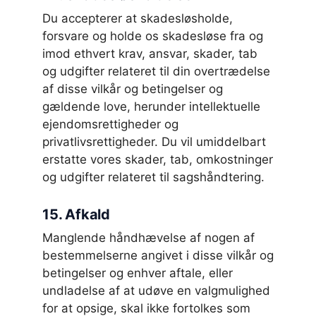
Du accepterer at skadesløsholde,
forsvare og holde os skadesløse fra og
imod ethvert krav, ansvar, skader, tab
og udgifter relateret til din overtrædelse
af disse vilkår og betingelser og
gældende love, herunder intellektuelle
ejendomsrettigheder og
privatlivsrettigheder. Du vil umiddelbart
erstatte vores skader, tab, omkostninger
og udgifter relateret til sagshåndtering.
15. Afkald
Manglende håndhævelse af nogen af
bestemmelserne angivet i disse vilkår og
betingelser og enhver aftale, eller
undladelse af at udøve en valgmulighed
for at opsige, skal ikke fortolkes som