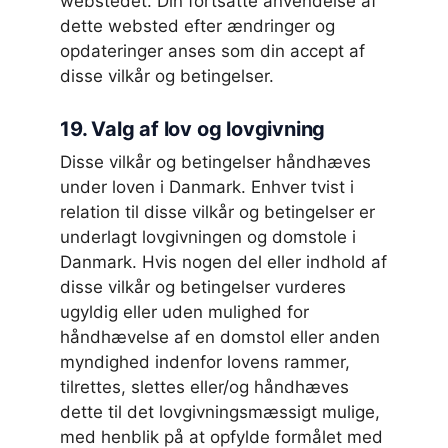
webstedet. Din fortsatte anvendelse af
dette websted efter ændringer og
opdateringer anses som din accept af
disse vilkår og betingelser.
19. Valg af lov og lovgivning
Disse vilkår og betingelser håndhæves
under loven i Danmark. Enhver tvist i
relation til disse vilkår og betingelser er
underlagt lovgivningen og domstole i
Danmark. Hvis nogen del eller indhold af
disse vilkår og betingelser vurderes
ugyldig eller uden mulighed for
håndhævelse af en domstol eller anden
myndighed indenfor lovens rammer,
tilrettes, slettes eller/og håndhæves
dette til det lovgivningsmæssigt mulige,
med henblik på at opfylde formålet med