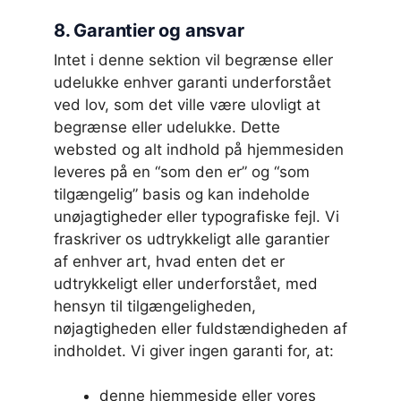
8. Garantier og ansvar
Intet i denne sektion vil begrænse eller
udelukke enhver garanti underforstået
ved lov, som det ville være ulovligt at
begrænse eller udelukke. Dette
websted og alt indhold på hjemmesiden
leveres på en “som den er” og “som
tilgængelig” basis og kan indeholde
unøjagtigheder eller typografiske fejl. Vi
fraskriver os udtrykkeligt alle garantier
af enhver art, hvad enten det er
udtrykkeligt eller underforstået, med
hensyn til tilgængeligheden,
nøjagtigheden eller fuldstændigheden af
indholdet. Vi giver ingen garanti for, at:
denne hjemmeside eller vores