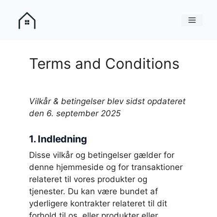
Hop
til
Menu
indhold
Terms and Conditions
Vilkår & betingelser blev sidst opdateret
den 6. september 2025
1. Indledning
Disse vilkår og betingelser gælder for
denne hjemmeside og for transaktioner
relateret til vores produkter og
tjenester. Du kan være bundet af
yderligere kontrakter relateret til dit
forhold til os, eller produkter eller