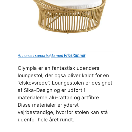
Annonce i samarbejde med
PriceRunner
Olympia er en fantastisk udendørs
loungestol, der også bliver kaldt for en
”elskovsrede”. Loungestolen er designet
af Sika-Design og er udført i
materialerne alu-rattan og artfibre.
Disse materialer er yderst
vejrbestandige, hvorfor stolen kan stå
udenfor hele året rundt.