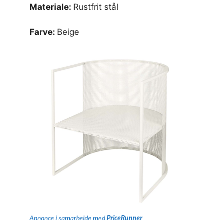
Materiale:
Rustfrit stål
Farve:
Beige
Annonce i samarbejde med
PriceRunner