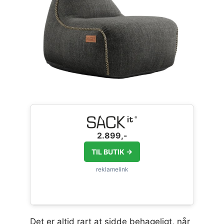
2.899,-
TIL BUTIK →
Det er altid rart at sidde behageligt, når