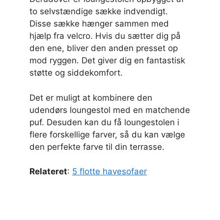
to selvstændige sække indvendigt.
Disse sække hænger sammen med
hjælp fra velcro. Hvis du sætter dig på
den ene, bliver den anden presset op
mod ryggen. Det giver dig en fantastisk
støtte og siddekomfort.
Det er muligt at kombinere den
udendørs loungestol med en matchende
puf. Desuden kan du få loungestolen i
flere forskellige farver, så du kan vælge
den perfekte farve til din terrasse.
Relateret
:
5 flotte havesofaer