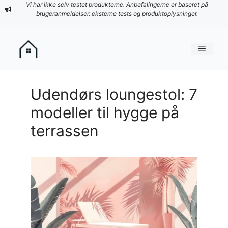
Hop
Vi har ikke selv testet produkterne. Anbefalingerne er baseret på
brugeranmeldelser, eksterne tests og produktoplysninger.
til
indhold
Menu
Udendørs loungestol: 7
modeller til hygge på
terrassen