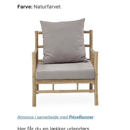
Farve:
Naturfarvet
Annonce i samarbejde med
PriceRunner
Her får du en lækker udendørs