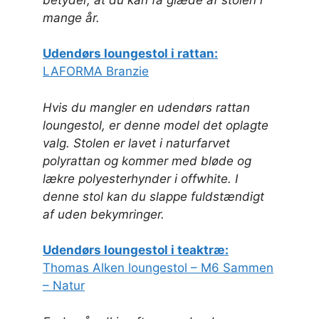
mange år.
Udendørs loungestol i rattan:
LAFORMA Branzie
Hvis du mangler en udendørs rattan
loungestol, er denne model det oplagte
valg. Stolen er lavet i naturfarvet
polyrattan og kommer med bløde og
lækre polyesterhynder i offwhite. I
denne stol kan du slappe fuldstændigt
af uden bekymringer.
Udendørs loungestol i teaktræ:
Thomas Alken loungestol – M6 Sammen
– Natur