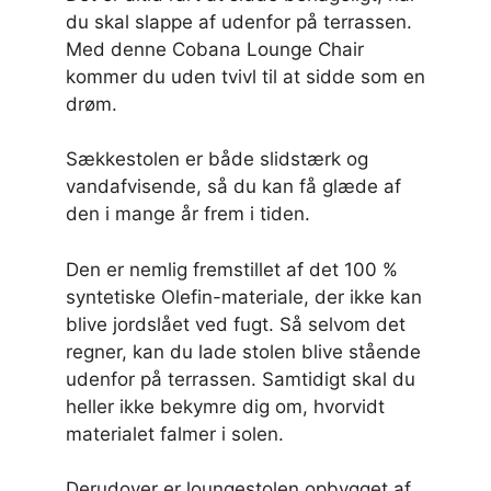
du skal slappe af udenfor på terrassen.
Med denne Cobana Lounge Chair
kommer du uden tvivl til at sidde som en
drøm.
Sækkestolen er både slidstærk og
vandafvisende, så du kan få glæde af
den i mange år frem i tiden.
Den er nemlig fremstillet af det 100 %
syntetiske Olefin-materiale, der ikke kan
blive jordslået ved fugt. Så selvom det
regner, kan du lade stolen blive stående
udenfor på terrassen. Samtidigt skal du
heller ikke bekymre dig om, hvorvidt
materialet falmer i solen.
Derudover er loungestolen opbygget af