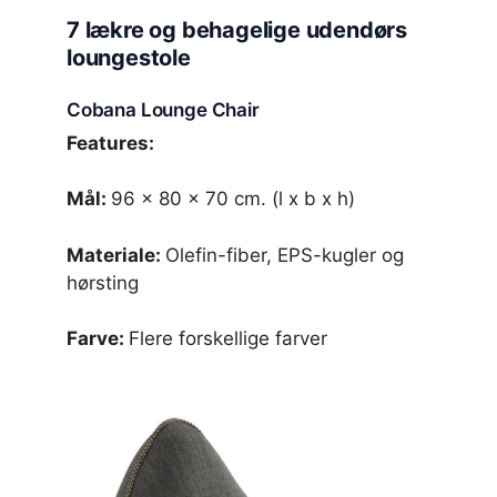
7 lækre og behagelige udendørs
loungestole
Cobana Lounge Chair
Features:
Mål:
96 x 80 x 70 cm. (l x b x h)
Materiale:
Olefin-fiber, EPS-kugler og
hørsting
Farve:
Flere forskellige farver