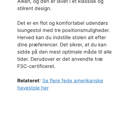
Alken, og den er lavet i et klassisk og
stilrent design.
Det er en flot og komfortabel udendørs
loungestol med tre positionsmuligheder.
Herved kan du indstille stolen alt efter
dine præferencer. Det sikrer, at du kan
sidde på den mest optimale måde til alle
tider. Derudover er det anvendte træ
FSC-certificeret.
Relateret
:
Se flere fede amerikanske
havestole her