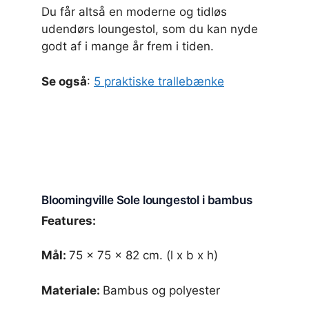
Du får altså en moderne og tidløs
udendørs loungestol, som du kan nyde
godt af i mange år frem i tiden.
Se også
:
5 praktiske trallebænke
Bloomingville Sole loungestol i bambus
Features:
Mål:
75 x 75 x 82 cm. (l x b x h)
Materiale:
Bambus og polyester