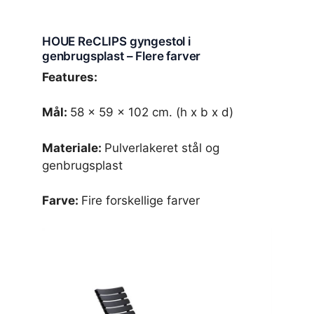
HOUE ReCLIPS gyngestol i
genbrugsplast – Flere farver
Features:
Mål:
58 x 59 x 102 cm. (h x b x d)
Materiale:
Pulverlakeret stål og
genbrugsplast
Farve:
Fire forskellige farver