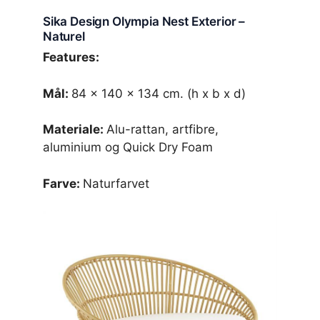
Sika Design Olympia Nest Exterior –
Naturel
Features:
Mål:
84 x 140 x 134 cm. (h x b x d)
Materiale:
Alu-rattan, artfibre,
aluminium og Quick Dry Foam
Farve:
Naturfarvet