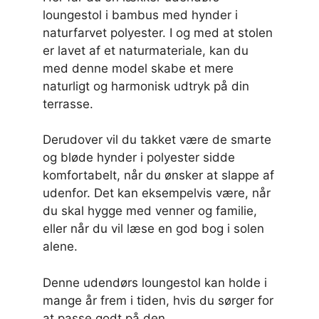
loungestol i bambus med hynder i
naturfarvet polyester. I og med at stolen
er lavet af et naturmateriale, kan du
med denne model skabe et mere
naturligt og harmonisk udtryk på din
terrasse.
Derudover vil du takket være de smarte
og bløde hynder i polyester sidde
komfortabelt, når du ønsker at slappe af
udenfor. Det kan eksempelvis være, når
du skal hygge med venner og familie,
eller når du vil læse en god bog i solen
alene.
Denne udendørs loungestol kan holde i
mange år frem i tiden, hvis du sørger for
at passe godt på den.