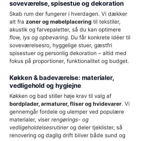
soveværelse, spisestue og dekoration
Skab rum der fungerer i hverdagen. Vi dækker
alt fra
zoner og møbelplacering
til tekstiler,
akustik og farvepaletter, så du kan optimere
flow, lys og opbevaring
. Du får konkrete idéer til
soveværelsesro, hyggelige stuer, gæstfri
spisestuer og personlig dekoration – altid med
fokus på proportioner, funktionalitet og budget.
Køkken & badeværelse: materialer,
vedligehold og hygiejne
Køkken og bad stiller høje krav til valg af
bordplader, armaturer, fliser og hvidevarer
. Vi
gennemgår fordele og ulemper ved populære
materialer, viser
rengørings- og
vedligeholdelsesrutiner
og deler tjeklister, så
renovering og daglig drift bliver både sund og