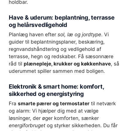
holdbar.
Have & uderum: beplantning, terrasse
og helårsvedligehold
Planlæg haven efter
sol, læ og jordtype
. Vi
guider til beplantningsplaner, beskæring,
regnvandshåndtering og vedligehold af
terrasse, hegn og redskaber. Få sæsonnære
råd til
plænepleje, krukker og køkkenhave
, så
uderummet spiller sammen med boligen.
Elektronik & smart home: komfort,
sikkerhed og energistyring
Fra
smarte pærer og termostater
til netværk
og alarm: Vi hjælper dig med at vælge
løsninger, der øger komforten, sænker
energiforbruget
og styrker sikkerheden. Du får