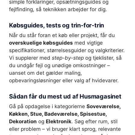
simple forklaringer, opsætningsguides og
fejlfinding, så teknikken arbejder for dig.
Købsguides, tests og trin-for-trin
Når du står foran et køb eller projekt, får du
overskuelige købsguides
med vigtige
specifikationer, størrelsesguider og valgkriterier.
Vi supplerer med
step-by-step
og tjeklister, så
du undgår fejl og unødige omkostninger –
uanset om det gælder maling,
opbevaringsløsninger eller valg af hvidevarer.
Sådan får du mest ud af Husmagasinet
Gå på opdagelse i kategorierne
Soveværelse,
Køkken, Stue, Badeværelse, Spisestue,
Dekoration
og
Elektronik
. Søg efter rum, stil
eller problem – vi bruger klart sprog, relevante