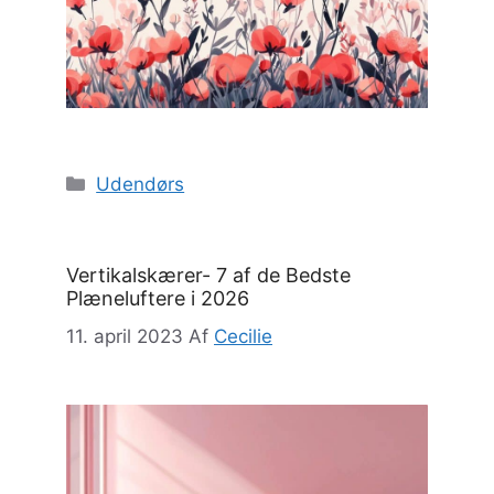
Kategorier
Udendørs
Vertikalskærer- 7 af de Bedste
Plæneluftere i 2026
11. april 2023
Af
Cecilie