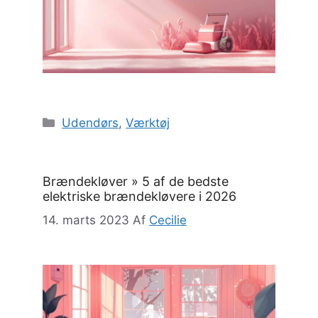
Kategorier
Udendørs
,
Værktøj
Brændekløver » 5 af de bedste
elektriske brændekløvere i 2026
14. marts 2023
Af
Cecilie