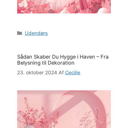
Kategorier
Udendørs
Sådan Skaber Du Hygge i Haven – Fra
Belysning til Dekoration
23. oktober 2024
Af
Cecilie