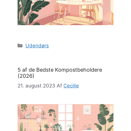
Kategorier
Udendørs
5 af de Bedste Kompostbeholdere
(2026)
21. august 2023
Af
Cecilie