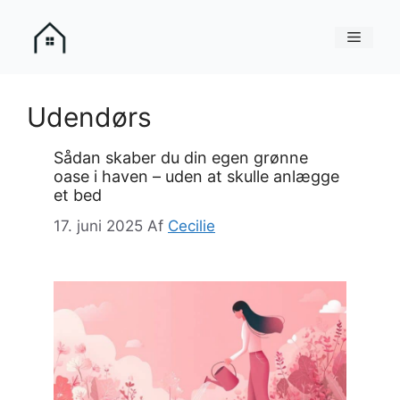
Hop
til
Menu
indhold
Udendørs
Sådan skaber du din egen grønne
oase i haven – uden at skulle anlægge
et bed
17. juni 2025
Af
Cecilie