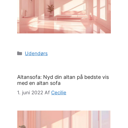
Kategorier
Udendørs
Altansofa: Nyd din altan på bedste vis
med en altan sofa
1. juni 2022
Af
Cecilie