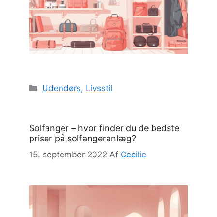
Kategorier
Udendørs
,
Livsstil
Solfanger – hvor finder du de bedste
priser på solfangeranlæg?
15. september 2022
Af
Cecilie