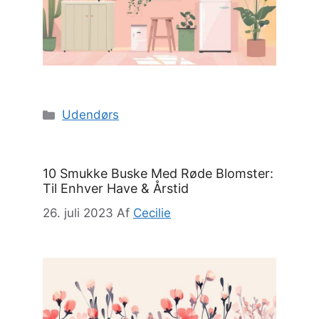
Kategorier
Udendørs
10 Smukke Buske Med Røde Blomster:
Til Enhver Have & Årstid
26. juli 2023
Af
Cecilie