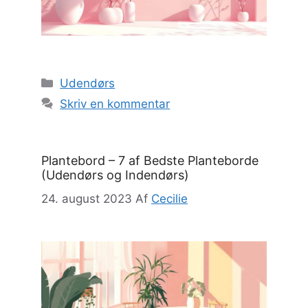
Kategorier
Udendørs
Skriv en kommentar
Plantebord – 7 af Bedste Planteborde
(Udendørs og Indendørs)
24. august 2023
Af
Cecilie