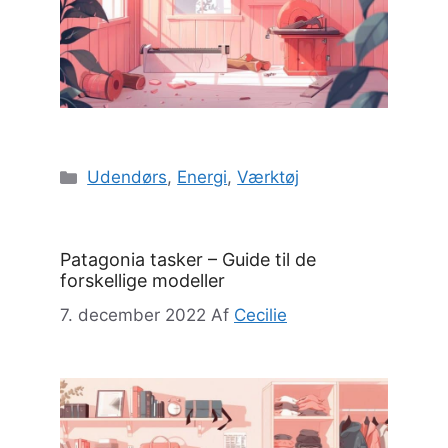
Kategorier
Udendørs
,
Energi
,
Værktøj
Patagonia tasker – Guide til de
forskellige modeller
7. december 2022
Af
Cecilie