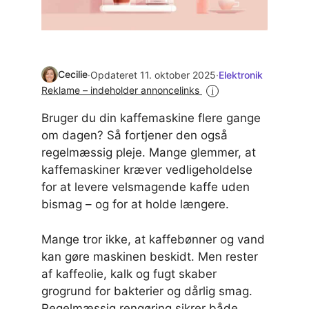
Cecilie
·
Opdateret 11. oktober 2025
·
Elektronik
Reklame – indeholder annoncelinks
i
Bruger du din kaffemaskine flere gange
om dagen? Så fortjener den også
regelmæssig pleje. Mange glemmer, at
kaffemaskiner kræver vedligeholdelse
for at levere velsmagende kaffe uden
bismag – og for at holde længere.
Mange tror ikke, at kaffebønner og vand
kan gøre maskinen beskidt. Men rester
af kaffeolie, kalk og fugt skaber
grogrund for bakterier og dårlig smag.
Regelmæssig rengøring sikrer både