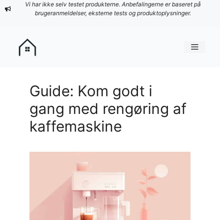
Hop
Vi har ikke selv testet produkterne. Anbefalingerne er baseret på
brugeranmeldelser, eksterne tests og produktoplysninger.
til
indhold
Menu
Guide: Kom godt i
gang med rengøring af
kaffemaskine