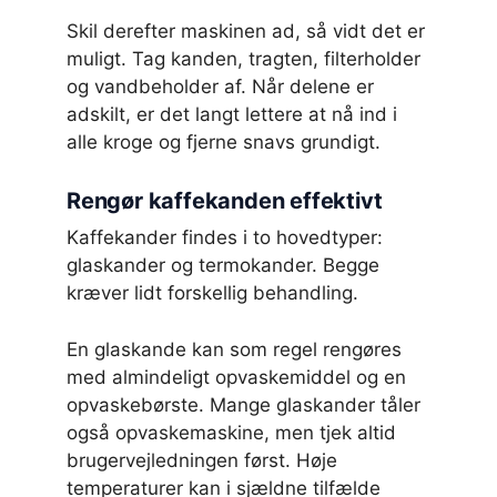
Skil derefter maskinen ad, så vidt det er
muligt. Tag kanden, tragten, filterholder
og vandbeholder af. Når delene er
adskilt, er det langt lettere at nå ind i
alle kroge og fjerne snavs grundigt.
Rengør kaffekanden effektivt
Kaffekander findes i to hovedtyper:
glaskander og termokander. Begge
kræver lidt forskellig behandling.
En glaskande kan som regel rengøres
med almindeligt opvaskemiddel og en
opvaskebørste. Mange glaskander tåler
også opvaskemaskine, men tjek altid
brugervejledningen først. Høje
temperaturer kan i sjældne tilfælde