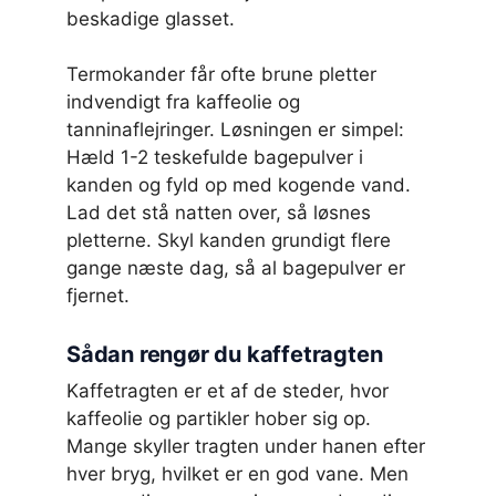
beskadige glasset.
Termokander får ofte brune pletter
indvendigt fra kaffeolie og
tanninaflejringer. Løsningen er simpel:
Hæld 1-2 teskefulde bagepulver i
kanden og fyld op med kogende vand.
Lad det stå natten over, så løsnes
pletterne. Skyl kanden grundigt flere
gange næste dag, så al bagepulver er
fjernet.
Sådan rengør du kaffetragten
Kaffetragten er et af de steder, hvor
kaffeolie og partikler hober sig op.
Mange skyller tragten under hanen efter
hver bryg, hvilket er en god vane. Men