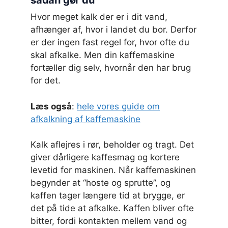
sådan gør du
Hvor meget kalk der er i dit vand,
afhænger af, hvor i landet du bor. Derfor
er der ingen fast regel for, hvor ofte du
skal afkalke. Men din kaffemaskine
fortæller dig selv, hvornår den har brug
for det.
Læs også
:
hele vores guide om
afkalkning af kaffemaskine
Kalk aflejres i rør, beholder og tragt. Det
giver dårligere kaffesmag og kortere
levetid for maskinen. Når kaffemaskinen
begynder at “hoste og sprutte”, og
kaffen tager længere tid at brygge, er
det på tide at afkalke. Kaffen bliver ofte
bitter, fordi kontakten mellem vand og