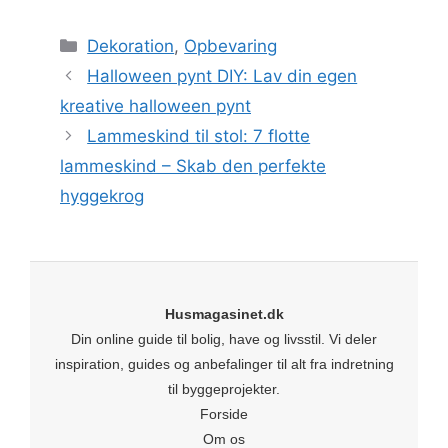
Kategorier
Dekoration
,
Opbevaring
Halloween pynt DIY: Lav din egen
kreative halloween pynt
Lammeskind til stol: 7 flotte
lammeskind – Skab den perfekte
hyggekrog
Husmagasinet.dk
Din online guide til bolig, have og livsstil. Vi deler
inspiration, guides og anbefalinger til alt fra indretning
til byggeprojekter.
Forside
Om os