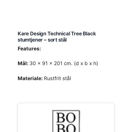
Kare Design Technical Tree Black
stumtjener – sort stål
Features:
Mål:
30 x 91 x 201 cm. (d x b x h)
Materiale:
Rustfrit stål