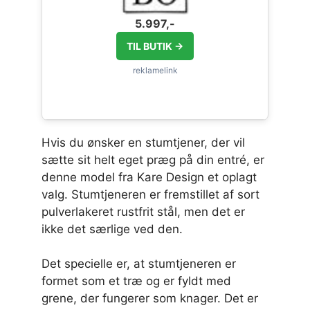
5.997,-
TIL BUTIK →
Hvis du ønsker en stumtjener, der vil
sætte sit helt eget præg på din entré, er
denne model fra Kare Design et oplagt
valg. Stumtjeneren er fremstillet af sort
pulverlakeret rustfrit stål, men det er
ikke det særlige ved den.
Det specielle er, at stumtjeneren er
formet som et træ og er fyldt med
grene, der fungerer som knager. Det er