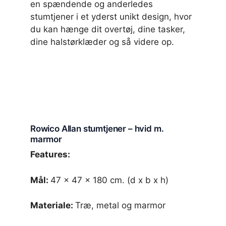
en spændende og anderledes
stumtjener i et yderst unikt design, hvor
du kan hænge dit overtøj, dine tasker,
dine halstørklæder og så videre op.
Rowico Allan stumtjener – hvid m.
marmor
Features:
Mål:
47 x 47 x 180 cm. (d x b x h)
Materiale:
Træ, metal og marmor