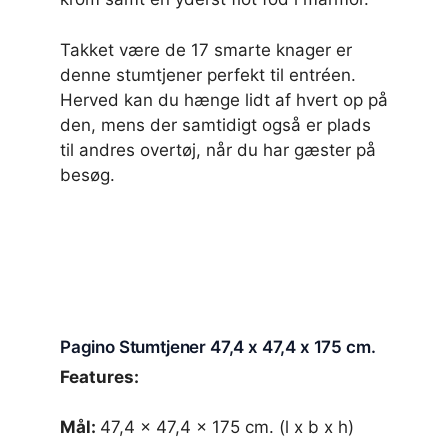
Takket være de 17 smarte knager er
denne stumtjener perfekt til entréen.
Herved kan du hænge lidt af hvert op på
den, mens der samtidigt også er plads
til andres overtøj, når du har gæster på
besøg.
Pagino Stumtjener 47,4 x 47,4 x 175 cm.
Features:
Mål:
47,4 x 47,4 x 175 cm. (l x b x h)