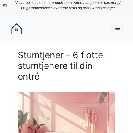
Hop
Vi har ikke selv testet produkterne. Anbefalingerne er baseret på
brugeranmeldelser, eksterne tests og produktoplysninger.
til
indhold
Menu
Stumtjener – 6 flotte
stumtjenere til din
entré