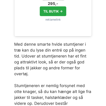
295,-
TIL BUTIK →
Med denne smarte hvide stumtjener i
træ kan du lyse din entré op på ingen
tid. Udover at stumtjeneren har et fint
og attraktivt look, så er der også god
plads til jakker og andre former for
overtøj.
Stumtjeneren er nemlig forsynet med
otte knager, så du kan hænge alt lige fra
jakker til tasker, halstørklæder og så
videre op. Derudover består