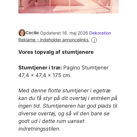
Cecilie
·
Opdateret 16. maj 2026
·
Dekoration
Reklame – indeholder annoncelinks
i
Vores topvalg af stumtjenere
Stumtjener i træ:
Pagino Stumtjener
47,4 x 47,4 x 175 cm.
Med denne flotte stumtjener i egetræ
kan du få styr på dit overtøj i entréen på
ingen tid. Stumtjeneren har god plads til
diverse overtøj, og så vil den bare se
godt ud i dette rum uanset
indretningsstilen.