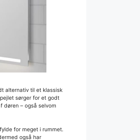
alternativ til et klassisk
ejlet sørger for et godt
d af døren – også selvom
fylde for meget i rummet.
g dermed også har