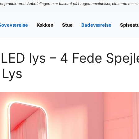
stet produkterne. Anbefalingerne er baseret på brugeranmeldelser, eksterne tests 
Soveværelse
Køkken
Stue
Badeværelse
Spisest
 LED lys – 4 Fede Spej
 Lys