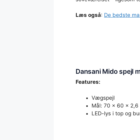
Læs også
:
De bedste ma
Dansani Mido spejl 
Features:
Vægspejl
Mål: 70 x 60 x 2,6
LED-lys i top og b