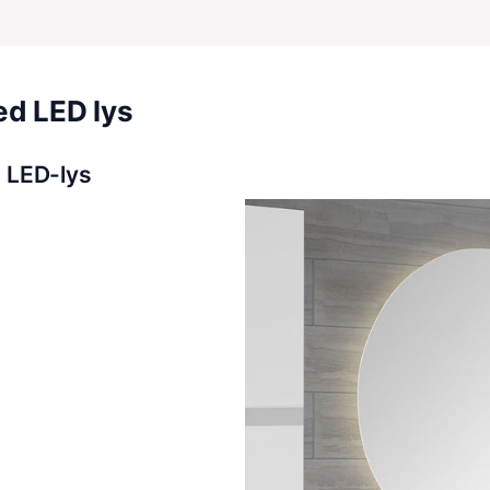
ed LED lys
 LED-lys