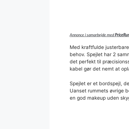
Annonce i samarbejde med
PriceRu
Med kraftfulde justerbare
behov. Spejlet har 2 samm
det perfekt til præcisio
kabel gør det nemt at opla
Spejlet er et bordspejl, 
Uanset rummets øvrige bel
en god makeup uden skyg