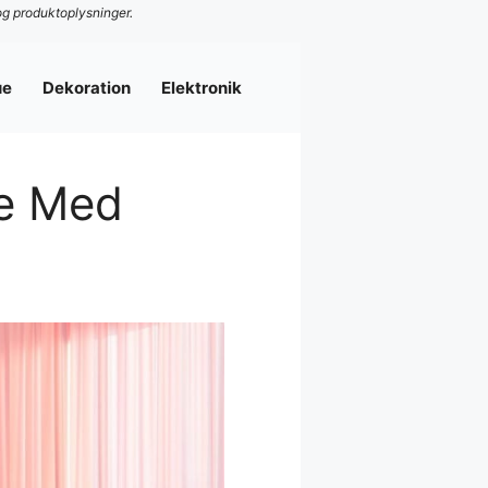
og produktoplysninger.
ue
Dekoration
Elektronik
le Med