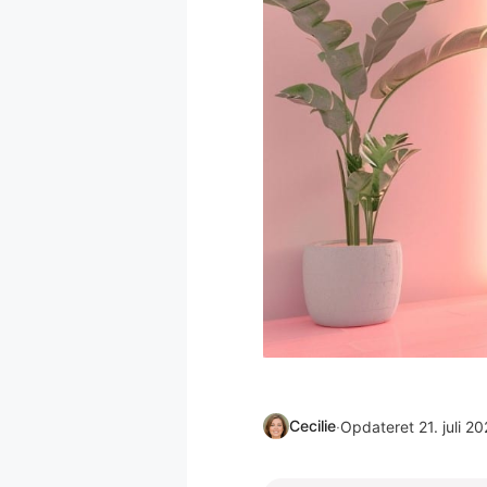
Cecilie
·
Opdateret 21. juli 2