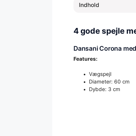
Indhold
4 gode spejle m
Dansani Corona med
Features:
Vægspejl
Diameter: 60 cm
Dybde: 3 cm