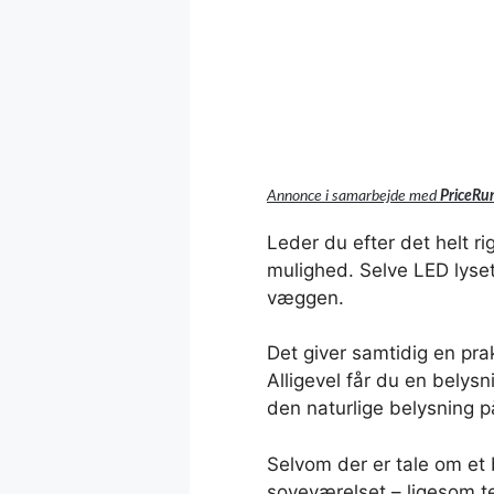
Annonce i samarbejde med
PriceRu
Leder du efter det helt r
mulighed. Selve LED lyset 
væggen.
Det giver samtidig en prak
Alligevel får du en belys
den naturlige belysning 
Selvom der er tale om et 
soveværelset – ligesom te