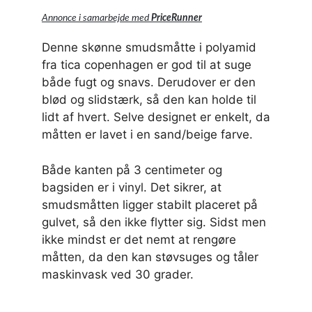
Annonce i samarbejde med
PriceRunner
Denne skønne smudsmåtte i polyamid
fra tica copenhagen er god til at suge
både fugt og snavs. Derudover er den
blød og slidstærk, så den kan holde til
lidt af hvert. Selve designet er enkelt, da
måtten er lavet i en sand/beige farve.
Både kanten på 3 centimeter og
bagsiden er i vinyl. Det sikrer, at
smudsmåtten ligger stabilt placeret på
gulvet, så den ikke flytter sig. Sidst men
ikke mindst er det nemt at rengøre
måtten, da den kan støvsuges og tåler
maskinvask ved 30 grader.