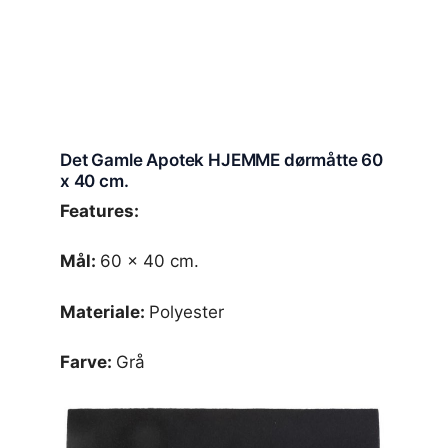
Det Gamle Apotek HJEMME dørmåtte 60
x 40 cm.
Features:
Mål:
60 x 40 cm.
Materiale:
Polyester
Farve:
Grå