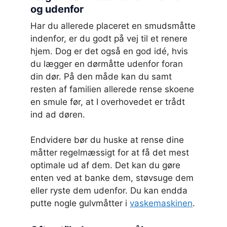
og udenfor
Har du allerede placeret en smudsmåtte
indenfor, er du godt på vej til et renere
hjem. Dog er det også en god idé, hvis
du lægger en dørmåtte udenfor foran
din dør. På den måde kan du samt
resten af familien allerede rense skoene
en smule før, at I overhovedet er trådt
ind ad døren.
Endvidere bør du huske at rense dine
måtter regelmæssigt for at få det mest
optimale ud af dem. Det kan du gøre
enten ved at banke dem, støvsuge dem
eller ryste dem udenfor. Du kan endda
putte nogle gulvmåtter i
vaskemaskinen
.