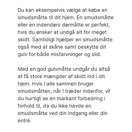
Du kan eksempelvis vælge at købe en
smudsmåtte til dit hjem. En smudsmåtte
eller en indendørs dørmåtte er perfekt,
hvis du ønsker at undgå alt for meget
skidt. Samtidigt hjælper en smudsmåtte
også med at skåne samt beskytte dit
gulv for både misfarvninger og slid.
Med en god gulvmåtte undgår du altså
at få store mængder af skidt ind i dit
hjem. Hvis I alle sammen bruger
smudsmåtten, når I træder indenfor, vil
du hurtigt se en markant forbedring i
forhold til, da du ikke havde en
smudsmåtte ved din indgang eller din
entré.