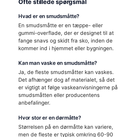
Ofte stillede spørgsmål
Hvad er en smudsmåtte?
En smudsmåtte er en tæppe- eller
gummi-overflade, der er designet til at
fange snavs og skidt fra sko, inden de
kommer ind i hjemmet eller bygningen.
Kan man vaske en smudsmåtte?
Ja, de fleste smudsmåtter kan vaskes.
Det afhænger dog af materialet, så det
er vigtigt at følge vaskeanvisningerne på
smudsmåtten eller producentens
anbefalinger.
Hvor stor er en dørmåtte?
Størrelsen på en dørmåtte kan variere,
men de fleste er typisk omkring 60-90