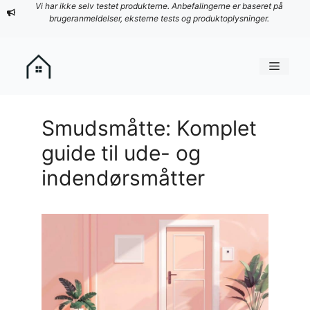
Hop
Vi har ikke selv testet produkterne. Anbefalingerne er baseret på
brugeranmeldelser, eksterne tests og produktoplysninger.
til
indhold
Menu
Smudsmåtte: Komplet
guide til ude- og
indendørsmåtter