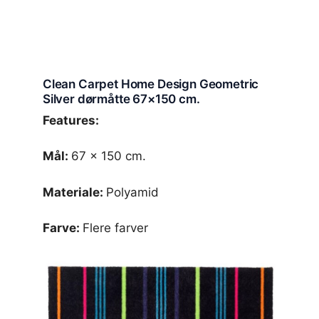
Clean Carpet Home Design Geometric
Silver dørmåtte 67×150 cm.
Features:
Mål:
67 x 150 cm.
Materiale:
Polyamid
Farve:
Flere farver