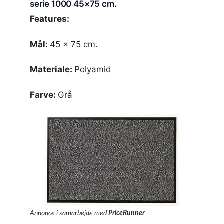
serie 1000 45×75 cm.
Features:
Mål:
45 x 75 cm.
Materiale:
Polyamid
Farve:
Grå
Annonce i samarbejde med
PriceRunner