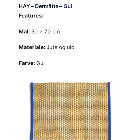
HAY – Dørmåtte – Gul
Features:
Mål:
50 x 70 cm.
Materiale:
Jute og uld
Farve:
Gul