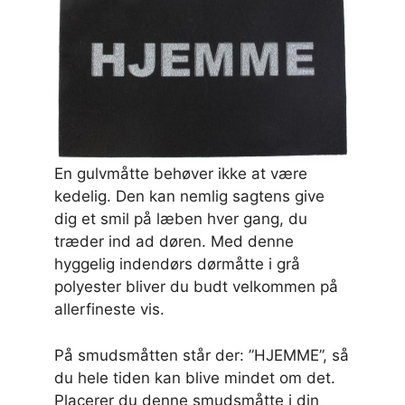
En gulvmåtte behøver ikke at være
kedelig. Den kan nemlig sagtens give
dig et smil på læben hver gang, du
træder ind ad døren. Med denne
hyggelig indendørs dørmåtte i grå
polyester bliver du budt velkommen på
allerfineste vis.
På smudsmåtten står der: ”HJEMME”, så
du hele tiden kan blive mindet om det.
Placerer du denne smudsmåtte i din