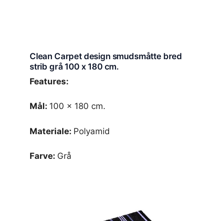
Clean Carpet design smudsmåtte bred
strib grå 100 x 180 cm.
Features:
Mål:
100 x 180 cm.
Materiale:
Polyamid
Farve:
Grå