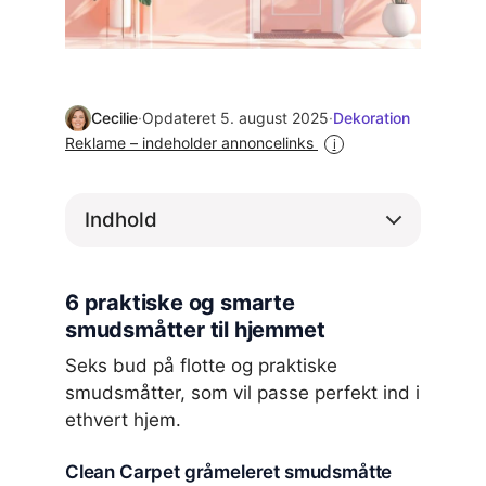
Cecilie
·
Opdateret 5. august 2025
·
Dekoration
Reklame – indeholder annoncelinks
i
Indhold
6 praktiske og smarte
smudsmåtter til hjemmet
Seks bud på flotte og praktiske
smudsmåtter, som vil passe perfekt ind i
ethvert hjem.
Clean Carpet gråmeleret smudsmåtte