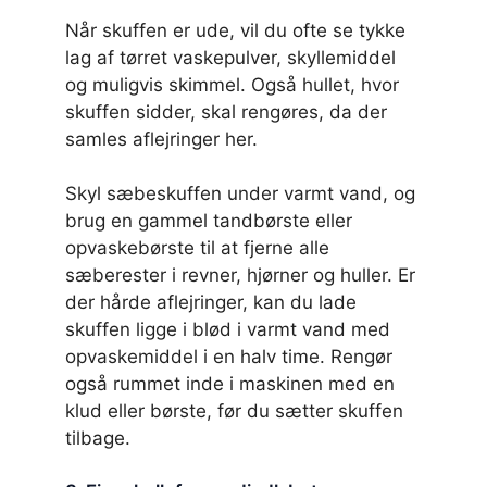
Når skuffen er ude, vil du ofte se tykke
lag af tørret vaskepulver, skyllemiddel
og muligvis skimmel. Også hullet, hvor
skuffen sidder, skal rengøres, da der
samles aflejringer her.
Skyl sæbeskuffen under varmt vand, og
brug en gammel tandbørste eller
opvaskebørste til at fjerne alle
sæberester i revner, hjørner og huller. Er
der hårde aflejringer, kan du lade
skuffen ligge i blød i varmt vand med
opvaskemiddel i en halv time. Rengør
også rummet inde i maskinen med en
klud eller børste, før du sætter skuffen
tilbage.