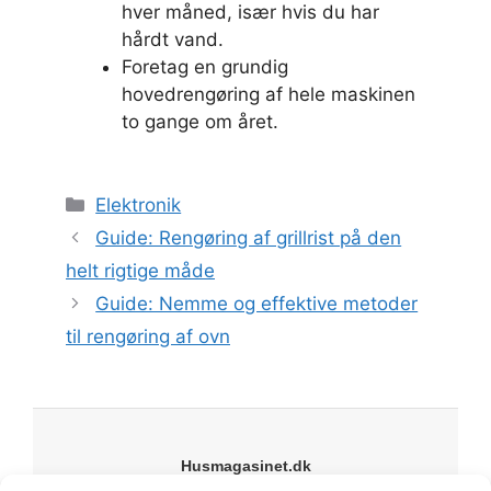
hver måned, især hvis du har
hårdt vand.
Foretag en grundig
hovedrengøring af hele maskinen
to gange om året.
Kategorier
Elektronik
Guide: Rengøring af grillrist på den
helt rigtige måde
Guide: Nemme og effektive metoder
til rengøring af ovn
Husmagasinet.dk