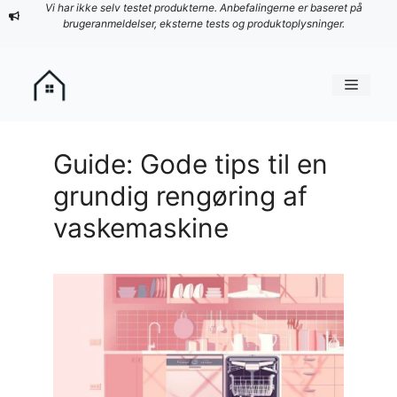
Hop
Vi har ikke selv testet produkterne. Anbefalingerne er baseret på
brugeranmeldelser, eksterne tests og produktoplysninger.
til
indhold
Menu
Guide: Gode tips til en
grundig rengøring af
vaskemaskine