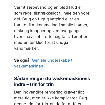
Varmt sæbevand og en blød klud er
som regel tilstrækkeligt til hele den ydre
del. Brug en fugtig vatpind eller en
børste til at komme ind i smalle hjørner,
omkring knapper og ved overgange,
hvor snavs let sætter sig fast. Tør efter
med en tør klud for at undgå
vandmærker.
Se også
:
Geniale underskabe til
vaskemaskinen
Sådan rengør du vaskemaskinens
indre – trin for trin
Den indvendige rengøring kræver lidt
mere tid, men er ikke kompliceret. Følg
denne trin-for-trin-guide for at få en