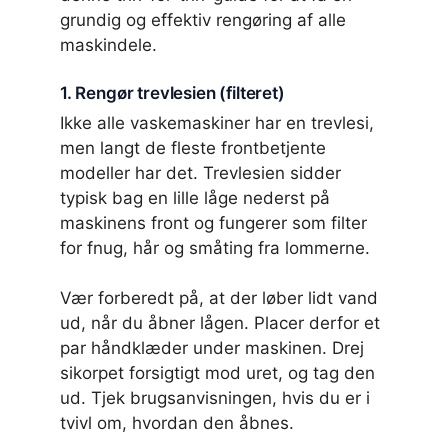
grundig og effektiv rengøring af alle
maskindele.
1. Rengør trevlesien (filteret)
Ikke alle vaskemaskiner har en trevlesi,
men langt de fleste frontbetjente
modeller har det. Trevlesien sidder
typisk bag en lille låge nederst på
maskinens front og fungerer som filter
for fnug, hår og småting fra lommerne.
Vær forberedt på, at der løber lidt vand
ud, når du åbner lågen. Placer derfor et
par håndklæder under maskinen. Drej
sikorpet forsigtigt mod uret, og tag den
ud. Tjek brugsanvisningen, hvis du er i
tvivl om, hvordan den åbnes.