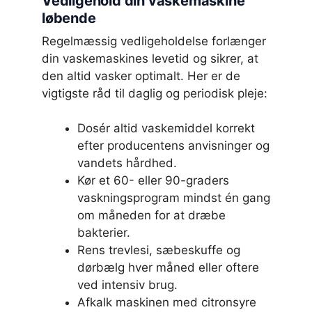
Vedligehold din vaskemaskine
løbende
Regelmæssig vedligeholdelse forlænger
din vaskemaskines levetid og sikrer, at
den altid vasker optimalt. Her er de
vigtigste råd til daglig og periodisk pleje:
Dosér altid vaskemiddel korrekt
efter producentens anvisninger og
vandets hårdhed.
Kør et 60- eller 90-graders
vaskningsprogram mindst én gang
om måneden for at dræbe
bakterier.
Rens trevlesi, sæbeskuffe og
dørbælg hver måned eller oftere
ved intensiv brug.
Afkalk maskinen med citronsyre