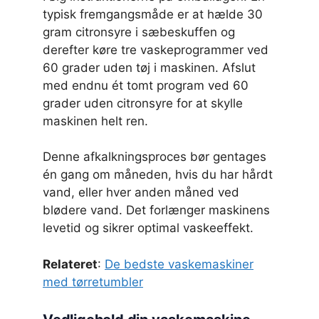
typisk fremgangsmåde er at hælde 30
gram citronsyre i sæbeskuffen og
derefter køre tre vaskeprogrammer ved
60 grader uden tøj i maskinen. Afslut
med endnu ét tomt program ved 60
grader uden citronsyre for at skylle
maskinen helt ren.
Denne afkalkningsproces bør gentages
én gang om måneden, hvis du har hårdt
vand, eller hver anden måned ved
blødere vand. Det forlænger maskinens
levetid og sikrer optimal vaskeeffekt.
Relateret
:
De bedste vaskemaskiner
med tørretumbler