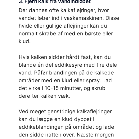
3. Fjern kalk fra vandindløbet
Der dannes ofte kalkaflejringer, hvor
vandet løber ind i vaskemaskinen. Disse
hvide eller gullige aflejringer kan du
normalt skrabe af med en børste eller
klud.
Hvis kalken sidder hårdt fast, kan du
blande én del eddikesyre med fire dele
vand. Påfør blandingen på de kalkede
områder med en klud eller spray. Lad
det virke i 10-15 minutter, og skrub
derefter kalken væk.
Ved meget genstridige kalkaflejringer
kan du lægge en klud dyppet i
eddikeblandingen på området og lade
den sidde natten over. Næste morgen