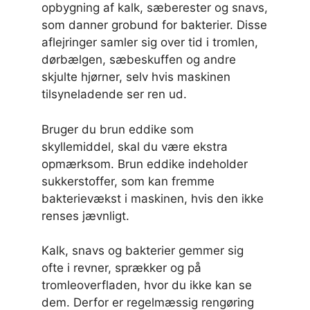
opbygning af kalk, sæberester og snavs,
som danner grobund for bakterier. Disse
aflejringer samler sig over tid i tromlen,
dørbælgen, sæbeskuffen og andre
skjulte hjørner, selv hvis maskinen
tilsyneladende ser ren ud.
Bruger du brun eddike som
skyllemiddel, skal du være ekstra
opmærksom. Brun eddike indeholder
sukkerstoffer, som kan fremme
bakterievækst i maskinen, hvis den ikke
renses jævnligt.
Kalk, snavs og bakterier gemmer sig
ofte i revner, sprækker og på
tromleoverfladen, hvor du ikke kan se
dem. Derfor er regelmæssig rengøring