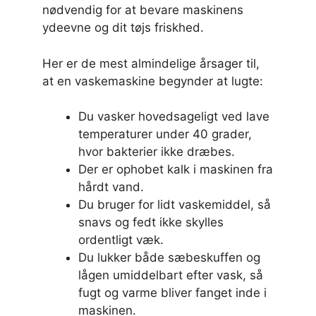
nødvendig for at bevare maskinens
ydeevne og dit tøjs friskhed.
Her er de mest almindelige årsager til,
at en vaskemaskine begynder at lugte:
Du vasker hovedsageligt ved lave
temperaturer under 40 grader,
hvor bakterier ikke dræbes.
Der er ophobet kalk i maskinen fra
hårdt vand.
Du bruger for lidt vaskemiddel, så
snavs og fedt ikke skylles
ordentligt væk.
Du lukker både sæbeskuffen og
lågen umiddelbart efter vask, så
fugt og varme bliver fanget inde i
maskinen.