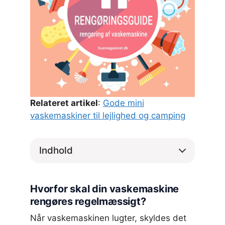
Relateret artikel
:
Gode mini
vaskemaskiner til lejlighed og camping
Indhold
Hvorfor skal din vaskemaskine
rengøres regelmæssigt?
Når vaskemaskinen lugter, skyldes det