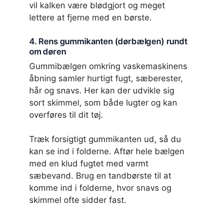
vil kalken være blødgjort og meget
lettere at fjerne med en børste.
4. Rens gummikanten (dørbælgen) rundt
om døren
Gummibælgen omkring vaskemaskinens
åbning samler hurtigt fugt, sæberester,
hår og snavs. Her kan der udvikle sig
sort skimmel, som både lugter og kan
overføres til dit tøj.
Træk forsigtigt gummikanten ud, så du
kan se ind i folderne. Aftør hele bælgen
med en klud fugtet med varmt
sæbevand. Brug en tandbørste til at
komme ind i folderne, hvor snavs og
skimmel ofte sidder fast.