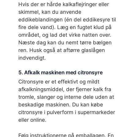
Hvis der er hårde kalkaflejringer eller
skimmel, kan du anvende
eddikeblandingen (én del eddikesyre til
fire dele vand). Læg en fugtet klud på
området, og lad det virke natten over.
Næste dag kan du nemt tørre bælgen
ren. Husk også at aftørre glaslågen
indvendigt.
5. Afkalk maskinen med citronsyre
Citronsyre er et effektivt og mildt
afkalkningsmiddel, der fjerner kalk fra
tromle, slanger og interne dele uden at
beskadige maskinen. Du kan købe
citronsyre i pulverform i supermarkeder
eller online.
Følg instruktionerne på emballagen. En