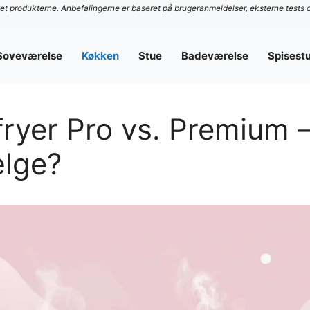
stet produkterne. Anbefalingerne er baseret på brugeranmeldelser, eksterne tests 
Soveværelse
Køkken
Stue
Badeværelse
Spisest
fryer Pro vs. Premium –
ælge?