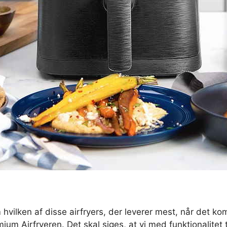
 hvilken af disse airfryers, der leverer mest, når det kom
emium Airfryeren. Det skal siges, at vi med funktionalite