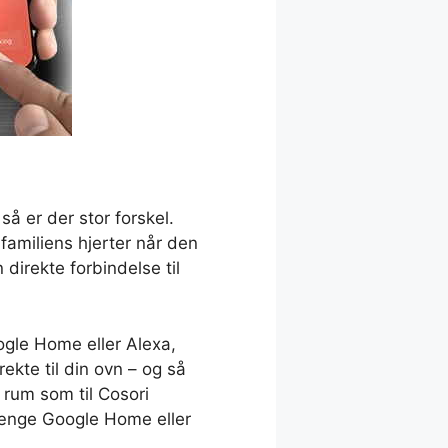
så er der stor forskel.
 familiens hjerter når den
direkte forbindelse til
ogle Home eller Alexa,
ekte til din ovn – og så
rum som til Cosori
 længe Google Home eller