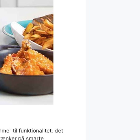
mer til funktionalitet: det
t tænker på smarte