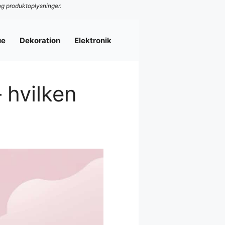
og produktoplysninger.
ue
Dekoration
Elektronik
 hvilken