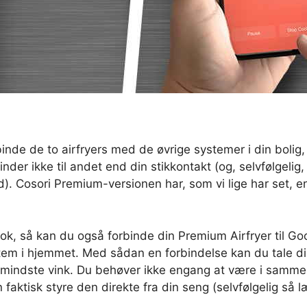
inde de to airfryers med de øvrige systemer i din bolig, 
inder ikke til andet end din stikkontakt (og, selvfølgelig,
). Cosori Premium-versionen har, som vi lige har set, en 
k, så kan du også forbinde din Premium Airfryer til Go
tem i hjemmet. Med sådan en forbindelse kan du tale dir
e mindste vink. Du behøver ikke engang at være i samme 
 faktisk styre den direkte fra din seng (selvfølgelig så