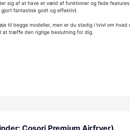
r sig af at have et væld af funktioner og fede features;
 gjort fantastisk godt og effektivt.
øje til begge modeller, men er du stadig i tvivl om hva
il at træffe den rigtige beslutning for dig.
vinder: Cosori Premium Airfryer)