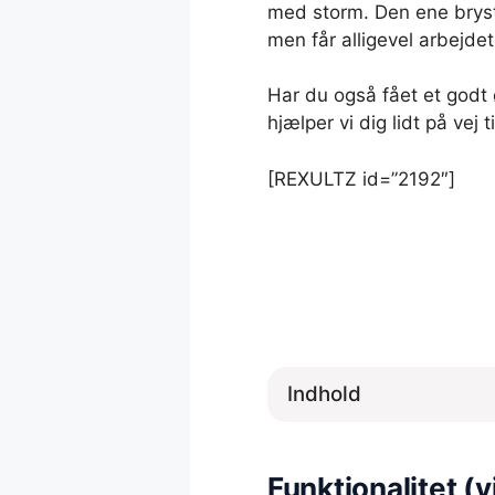
med storm. Den ene bryste
men får alligevel arbejdet
Har du også fået et godt 
hjælper vi dig lidt på vej t
[REXULTZ id=”2192″]
Indhold
Funktionalitet (