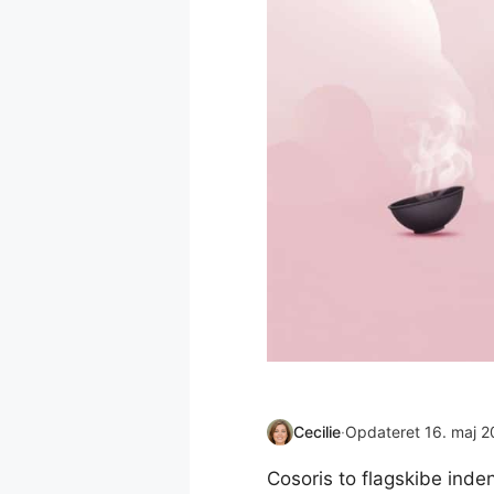
Cecilie
·
Opdateret 16. maj 
Cosoris to flagskibe inde