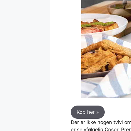
Køb her »
Der er ikke nogen tvivl om
er selvfølgelig Cosori Pr