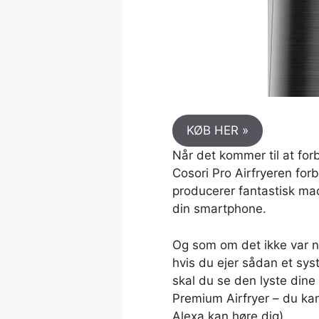
KØB HER »
Når det kommer til at forb
Cosori Pro Airfryeren forb
producerer fantastisk mad
din smartphone.
Og som om det ikke var no
hvis du ejer sådan et sys
skal du se den lyste din
Premium Airfryer – du kan
Alexa kan høre dig).