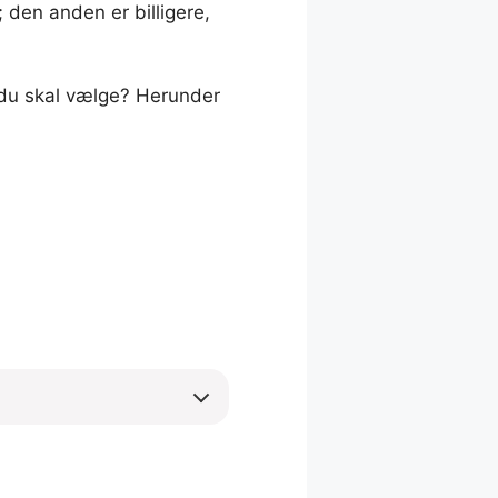
 den anden er billigere,
d du skal vælge? Herunder