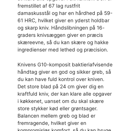
fremstillet af 67 lag rustfrit
damaskusstål og har en hårdhed på 59-
61 HRC, hvilket giver en yderst holdbar
og skarp kniv. Håndslibningen på 16-
graders knivsæggen giver en præcis
skæreevne, så du kan skære og hakke
ingredienser med lethed og præcision.
Knivens G10-komposit baktieriafvisende
håndtag giver en god og sikker greb, så
du kan have fuld kontrol over kniven.
Det store blad på 24 cm giver dig en
kraftfuld kniv, der kan klare alle opgaver
i køkkenet, uanset om du skal skære
store stykker kød eller grøntsager.
Balancen mellem greb og blad er
fremragende, hvilket giver en
kompromisløs komfort, så du kan bruge