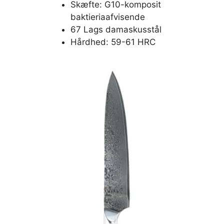
Skæfte: G10-komposit
baktieriaafvisende
67 Lags damaskusstål
Hårdhed: 59-61 HRC