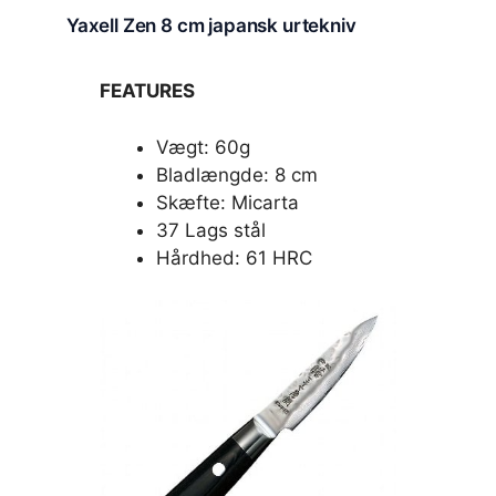
Yaxell Zen 8 cm japansk urtekniv
FEATURES
Vægt: 60g
Bladlængde: 8 cm
Skæfte: Micarta
37 Lags stål
Hårdhed: 61 HRC