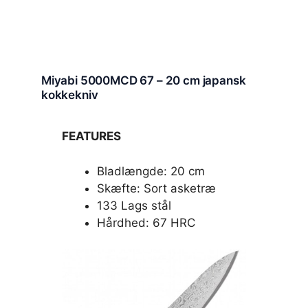
Miyabi 5000MCD 67 – 20 cm japansk
kokkekniv
FEATURES
Bladlængde: 20 cm
Skæfte: Sort asketræ
133 Lags stål
Hårdhed: 67 HRC