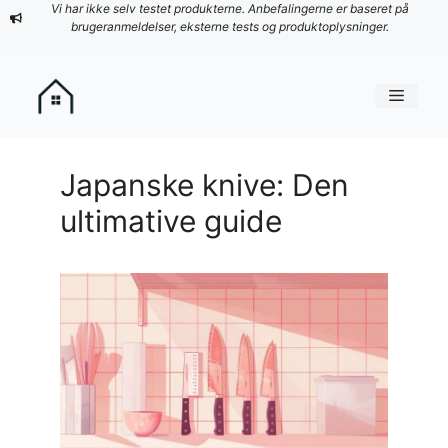
Hop
Vi har ikke selv testet produkterne. Anbefalingerne er baseret på
brugeranmeldelser, eksterne tests og produktoplysninger.
til
indhold
Menu
Japanske knive: Den
ultimative guide