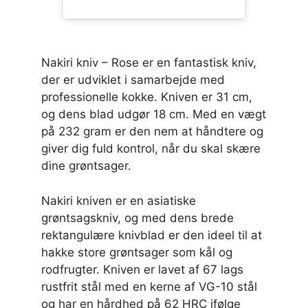
Nakiri kniv – Rose er en fantastisk kniv,
der er udviklet i samarbejde med
professionelle kokke. Kniven er 31 cm,
og dens blad udgør 18 cm. Med en vægt
på 232 gram er den nem at håndtere og
giver dig fuld kontrol, når du skal skære
dine grøntsager.
Nakiri kniven er en asiatiske
grøntsagskniv, og med dens brede
rektangulære knivblad er den ideel til at
hakke store grøntsager som kål og
rodfrugter. Kniven er lavet af 67 lags
rustfrit stål med en kerne af VG-10 stål
og har en hårdhed på 62 HRC ifølge