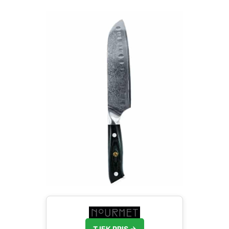
TJEK PRIS →