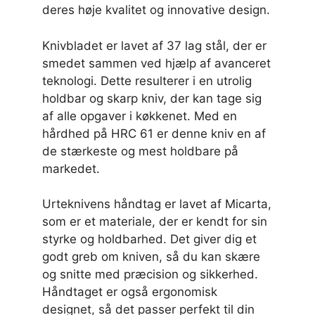
deres høje kvalitet og innovative design.
Knivbladet er lavet af 37 lag stål, der er
smedet sammen ved hjælp af avanceret
teknologi. Dette resulterer i en utrolig
holdbar og skarp kniv, der kan tage sig
af alle opgaver i køkkenet. Med en
hårdhed på HRC 61 er denne kniv en af
de stærkeste og mest holdbare på
markedet.
Urteknivens håndtag er lavet af Micarta,
som er et materiale, der er kendt for sin
styrke og holdbarhed. Det giver dig et
godt greb om kniven, så du kan skære
og snitte med præcision og sikkerhed.
Håndtaget er også ergonomisk
designet, så det passer perfekt til din