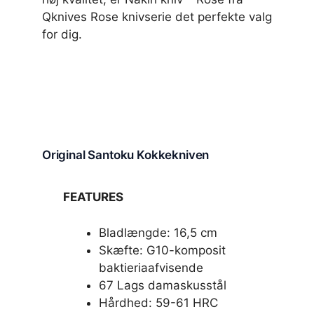
Qknives Rose knivserie det perfekte valg
for dig.
Original Santoku Kokkekniven
FEATURES
Bladlængde: 16,5 cm
Skæfte: G10-komposit
baktieriaafvisende
67 Lags damaskusstål
Hårdhed: 59-61 HRC