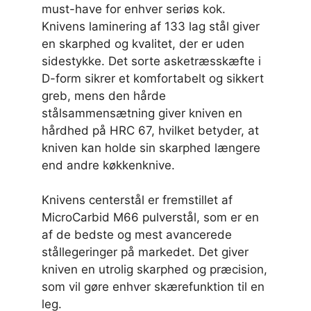
must-have for enhver seriøs kok.
Knivens laminering af 133 lag stål giver
en skarphed og kvalitet, der er uden
sidestykke. Det sorte asketræsskæfte i
D-form sikrer et komfortabelt og sikkert
greb, mens den hårde
stålsammensætning giver kniven en
hårdhed på HRC 67, hvilket betyder, at
kniven kan holde sin skarphed længere
end andre køkkenknive.
Knivens centerstål er fremstillet af
MicroCarbid M66 pulverstål, som er en
af de bedste og mest avancerede
stållegeringer på markedet. Det giver
kniven en utrolig skarphed og præcision,
som vil gøre enhver skærefunktion til en
leg.