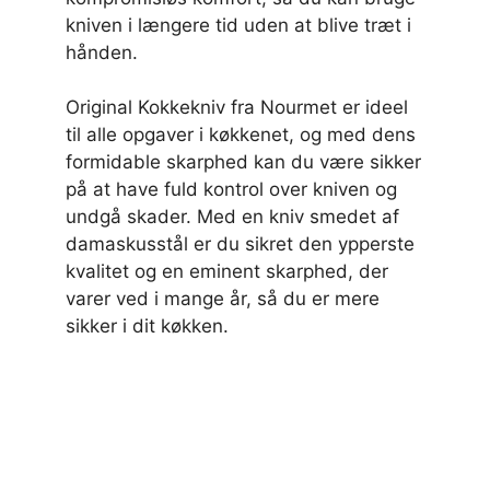
kniven i længere tid uden at blive træt i
hånden.
Original Kokkekniv fra Nourmet er ideel
til alle opgaver i køkkenet, og med dens
formidable skarphed kan du være sikker
på at have fuld kontrol over kniven og
undgå skader. Med en kniv smedet af
damaskusstål er du sikret den ypperste
kvalitet og en eminent skarphed, der
varer ved i mange år, så du er mere
sikker i dit køkken.