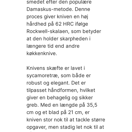
smedet efter den populære
Damaskus-metode. Denne
proces giver kniven en høj
hårdhed på 62 HRC ifølge
Rockwell-skalaen, som betyder
at den holder skarpheden i
længere tid end andre
køkkenknive.
Knivens skæfte er lavet i
sycamoretræ, som både er
robust og elegant. Det er
tilpasset håndformen, hvilket
giver en behagelig og sikker
greb. Med en længde på 35,5
cm og et blad på 21 cm, er
kniven stor nok til at tackle større
opgaver, men stadig let nok til at