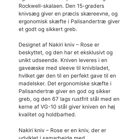
Rockwell-skalaen. Den 15-graders
knivsæg giver en præcis skæreevne, og
ergonomisk skæfte i Palisandertræ giver
et godt og sikkert greb.
Designet af Nakiri kniv – Rose er
beskyttet, og den har et eksklusivt og
unikt udseende. Kniven leveres i en
gaveæske med sleeve til knivbladet,
hvilket gør den til en perfekt gave til en
madelsker. Det ergonomiske skæfte i
Palisandertræ giver en god og sikker
greb, og den 67 lags rustfrit stål med en
kerne af VG-10 stål giver kniven en høj
kvalitet og holdbarhed.
Nakiri kniv – Rose er en kniv, der er
udviklet i samarbejde med