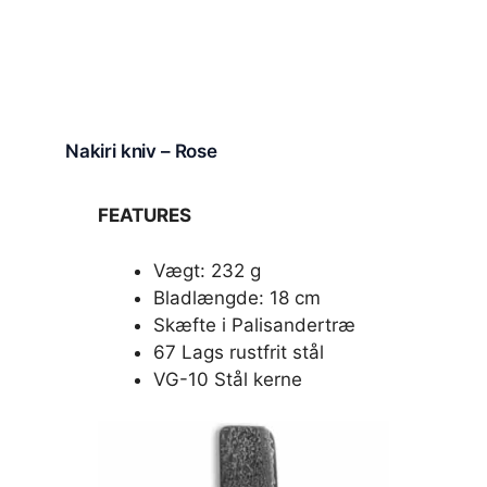
Nakiri kniv – Rose
FEATURES
Vægt: 232 g
Bladlængde: 18 cm
Skæfte i Palisandertræ
67 Lags rustfrit stål
VG-10 Stål kerne