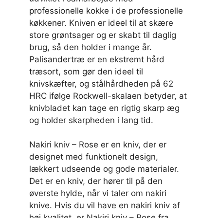
professionelle kokke i de professionelle
køkkener. Kniven er ideel til at skære
store grøntsager og er skabt til daglig
brug, så den holder i mange år.
Palisandertræ er en ekstremt hård
træsort, som gør den ideel til
knivskæfter, og stålhårdheden på 62
HRC ifølge Rockwell-skalaen betyder, at
knivbladet kan tage en rigtig skarp æg
og holder skarpheden i lang tid.
Nakiri kniv – Rose er en kniv, der er
designet med funktionelt design,
lækkert udseende og gode materialer.
Det er en kniv, der hører til på den
øverste hylde, når vi taler om nakiri
knive. Hvis du vil have en nakiri kniv af
høj kvalitet, er Nakiri kniv – Rose fra