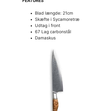
FEATURES
Blad længde: 21cm
Skæfte i Sycamoretræ
Udtag i front
67 Lag carbonstål
Damaskus