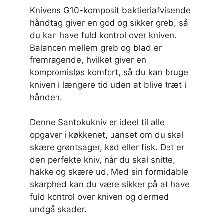
Knivens G10-komposit baktieriafvisende
håndtag giver en god og sikker greb, så
du kan have fuld kontrol over kniven.
Balancen mellem greb og blad er
fremragende, hvilket giver en
kompromisløs komfort, så du kan bruge
kniven i længere tid uden at blive træt i
hånden.
Denne Santokukniv er ideel til alle
opgaver i køkkenet, uanset om du skal
skære grøntsager, kød eller fisk. Det er
den perfekte kniv, når du skal snitte,
hakke og skære ud. Med sin formidable
skarphed kan du være sikker på at have
fuld kontrol over kniven og dermed
undgå skader.