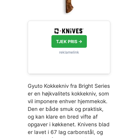
TJEK PRIS →
Gyuto Kokkekniv fra Bright Series
er en højkvalitets kokkekniv, som
vil imponere enhver hjemmekok.
Den er både smuk og praktisk,
og kan klare en bred vifte af
opgaver i køkkenet. Knivens blad
er lavet i 67 lag carbonstål, og