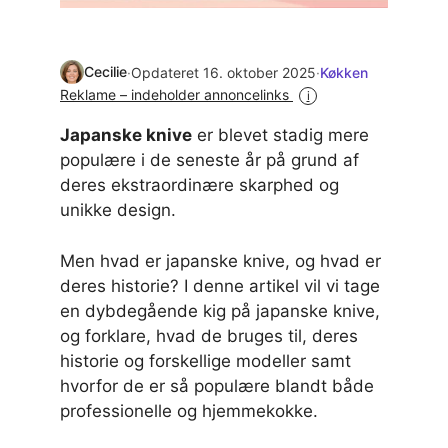
Cecilie
·
Opdateret 16. oktober 2025
·
Køkken
Reklame – indeholder annoncelinks
i
Japanske knive
er blevet stadig mere
populære i de seneste år på grund af
deres ekstraordinære skarphed og
unikke design.
Men hvad er japanske knive, og hvad er
deres historie? I denne artikel vil vi tage
en dybdegående kig på japanske knive,
og forklare, hvad de bruges til, deres
historie og forskellige modeller samt
hvorfor de er så populære blandt både
professionelle og hjemmekokke.