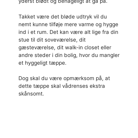
yderst blødt og behageligt at gå på.
Takket være det bløde udtryk vil du
nemt kunne tilføje mere varme og hygge
ind i et rum. Det kan være alt lige fra din
stue til dit soveværelse, dit
gæsteværelse, dit walk-in closet eller
andre steder i din bolig, hvor du mangler
et hyggeligt tæppe.
Dog skal du være opmærksom på, at
dette tæppe skal vådrenses ekstra
skånsomt.