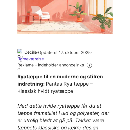
Cecilie
·
Opdateret 17. oktober 2025
·
Børneværelse
Reklame – indeholder annoncelinks
i
Ryatæppe til en moderne og stilren
indretning:
Pantas Rya tæppe –
Klassisk hvidt ryatæppe
Med dette hvide ryatæppe får du et
tæppe fremstillet i uld og polyester, der
er utrolig blødt at gå på. Takket være
tæppets klassiske og lækre design