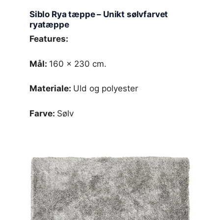
Siblo Rya tæppe – Unikt sølvfarvet
ryatæppe
Features:
Mål:
160 x 230 cm.
Materiale:
Uld og polyester
Farve:
Sølv