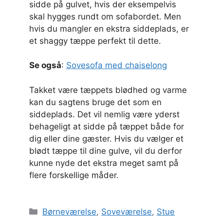
sidde på gulvet, hvis der eksempelvis
skal hygges rundt om sofabordet. Men
hvis du mangler en ekstra siddeplads, er
et shaggy tæppe perfekt til dette.
Se også
:
Sovesofa med chaiselong
Takket være tæppets blødhed og varme
kan du sagtens bruge det som en
siddeplads. Det vil nemlig være yderst
behageligt at sidde på tæppet både for
dig eller dine gæster. Hvis du vælger et
blødt tæppe til dine gulve, vil du derfor
kunne nyde det ekstra meget samt på
flere forskellige måder.
Kategorier
Børneværelse
,
Soveværelse
,
Stue