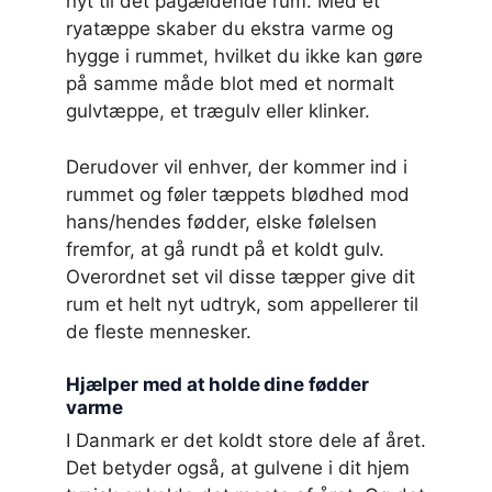
nyt til det pågældende rum. Med et
ryatæppe skaber du ekstra varme og
hygge i rummet, hvilket du ikke kan gøre
på samme måde blot med et normalt
gulvtæppe, et trægulv eller klinker.
Derudover vil enhver, der kommer ind i
rummet og føler tæppets blødhed mod
hans/hendes fødder, elske følelsen
fremfor, at gå rundt på et koldt gulv.
Overordnet set vil disse tæpper give dit
rum et helt nyt udtryk, som appellerer til
de fleste mennesker.
Hjælper med at holde dine fødder
varme
I Danmark er det koldt store dele af året.
Det betyder også, at gulvene i dit hjem