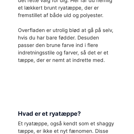
det rette valg for dig. Her får du nemlig
et lækkert brunt ryatæppe, der er
fremstillet af både uld og polyester.
Overfladen er utrolig blød at gå på selv,
hvis du har bare fødder. Desuden
passer den brune farve ind i flere
indretningsstile og farver, så det er et
tæppe, der er nemt at indrette med.
Hvad er et ryatæppe?
Et ryatæppe, også kendt som et shaggy
tæppe, er ikke et nyt fænomen. Disse