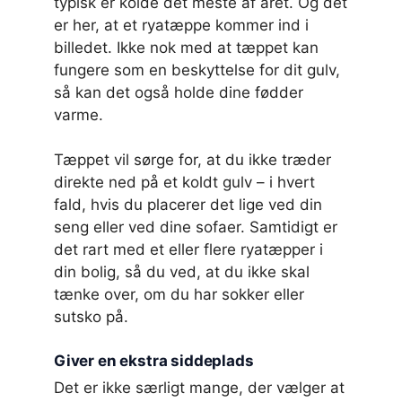
typisk er kolde det meste af året. Og det
er her, at et ryatæppe kommer ind i
billedet. Ikke nok med at tæppet kan
fungere som en beskyttelse for dit gulv,
så kan det også holde dine fødder
varme.
Tæppet vil sørge for, at du ikke træder
direkte ned på et koldt gulv – i hvert
fald, hvis du placerer det lige ved din
seng eller ved dine sofaer. Samtidigt er
det rart med et eller flere ryatæpper i
din bolig, så du ved, at du ikke skal
tænke over, om du har sokker eller
sutsko på.
Giver en ekstra siddeplads
Det er ikke særligt mange, der vælger at