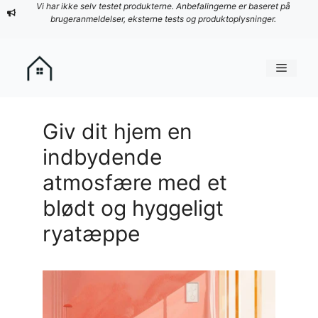
Hop
Vi har ikke selv testet produkterne. Anbefalingerne er baseret på
brugeranmeldelser, eksterne tests og produktoplysninger.
til
indhold
Menu
Giv dit hjem en
indbydende
atmosfære med et
blødt og hyggeligt
ryatæppe