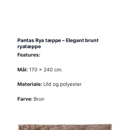
Pantas Rya tæppe – Elegant brunt
ryatæppe
Features:
Mål:
170 x 240 cm.
Materiale:
Uld og polyester
Farve:
Brun