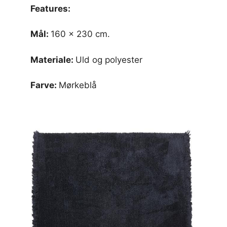
Features:
Mål:
160 x 230 cm.
Materiale:
Uld og polyester
Farve:
Mørkeblå