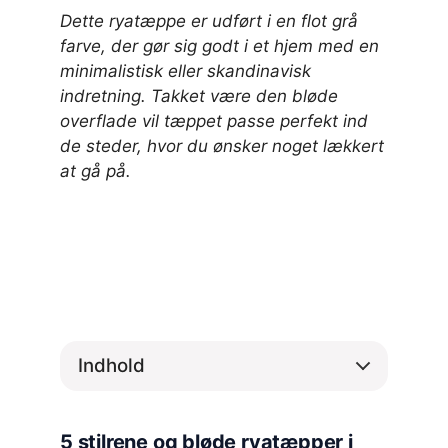
Dette ryatæppe er udført i en flot grå
farve, der gør sig godt i et hjem med en
minimalistisk eller skandinavisk
indretning. Takket være den bløde
overflade vil tæppet passe perfekt ind
de steder, hvor du ønsker noget lækkert
at gå på.
Indhold
5 stilrene og bløde ryatæpper i