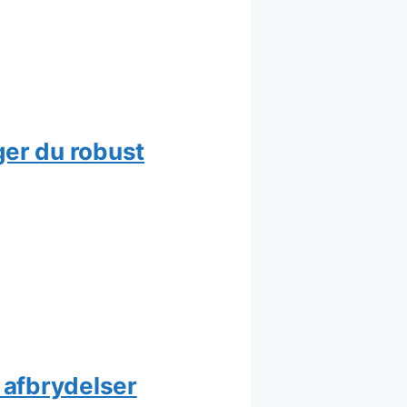
er du robust
 afbrydelser