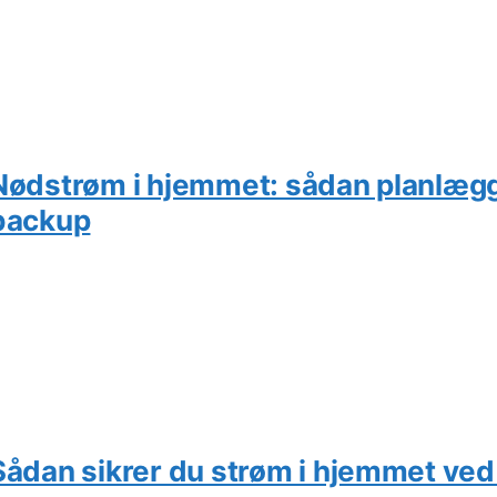
Nødstrøm i hjemmet: sådan planlægg
backup
Sådan sikrer du strøm i hjemmet ved