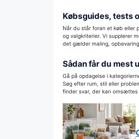
Købsguides, tests og
Når du står foran et køb eller 
og valgkriterier. Vi supplerer
det gælder maling, opbevarings
Sådan får du mest 
Gå på opdagelse i kategorier
Søg efter rum, stil eller probl
finder svar, der kan omsættes t