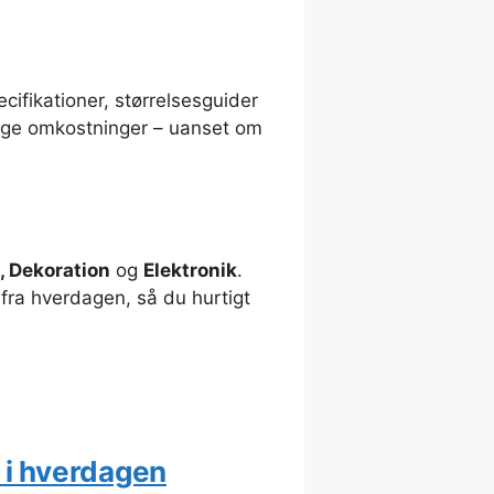
cifikationer, størrelsesguider
ødige omkostninger – uanset om
, Dekoration
og
Elektronik
.
 fra hverdagen, så du hurtigt
r i hverdagen