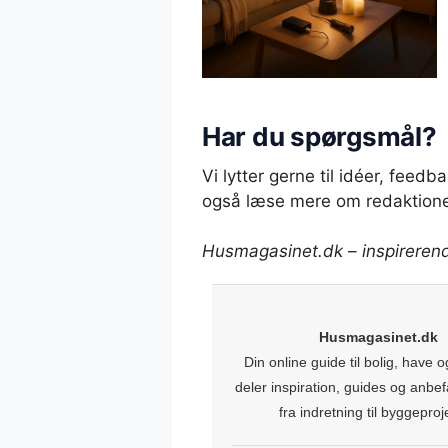
Har du spørgsmål?
Vi lytter gerne til idéer, feed
også læse mere om redaktion
Husmagasinet.dk – inspirerende
Husmagasinet.dk
Din online guide til bolig, have og 
deler inspiration, guides og anbefal
fra indretning til byggeproj