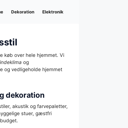
ue
Dekoration
Elektronik
sstil
e køb over hele hjemmet. Vi
indeklima
og
lge og vedligeholde hjemmet
og dekoration
stiler, akustik og farvepaletter,
hyggelige stuer, gæstfri
 budget.