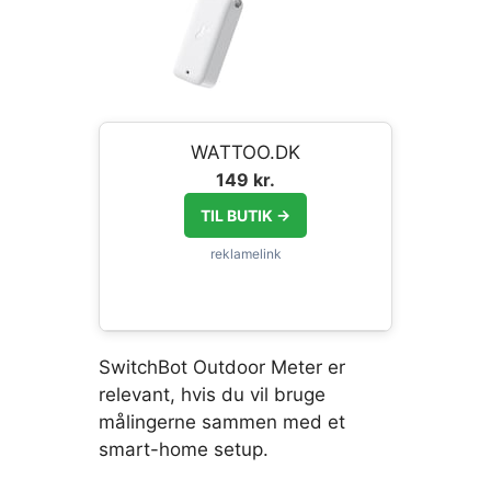
WATTOO.DK
149 kr.
TIL BUTIK →
SwitchBot Outdoor Meter er
relevant, hvis du vil bruge
målingerne sammen med et
smart-home setup.