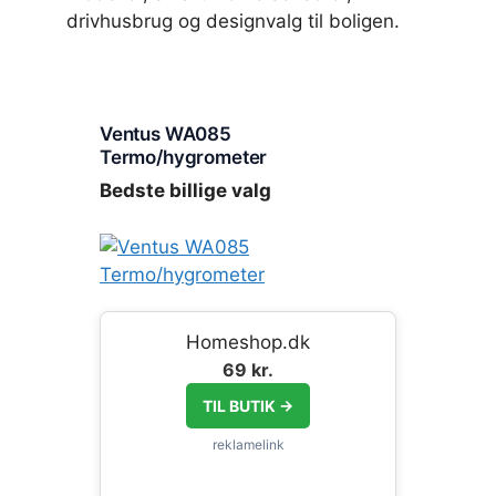
drivhusbrug og designvalg til boligen.
Ventus WA085
Termo/hygrometer
Bedste billige valg
Homeshop.dk
69 kr.
TIL BUTIK →