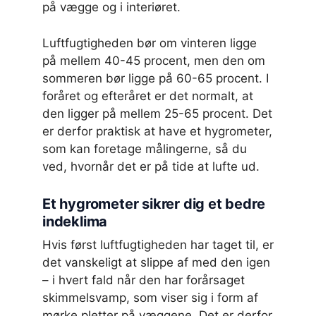
på vægge og i interiøret.
Luftfugtigheden bør om vinteren ligge
på mellem 40-45 procent, men den om
sommeren bør ligge på 60-65 procent. I
foråret og efteråret er det normalt, at
den ligger på mellem 25-65 procent. Det
er derfor praktisk at have et hygrometer,
som kan foretage målingerne, så du
ved, hvornår det er på tide at lufte ud.
Et hygrometer sikrer dig et bedre
indeklima
Hvis først luftfugtigheden har taget til, er
det vanskeligt at slippe af med den igen
– i hvert fald når den har forårsaget
skimmelsvamp, som viser sig i form af
mørke pletter på væggene. Det er derfor