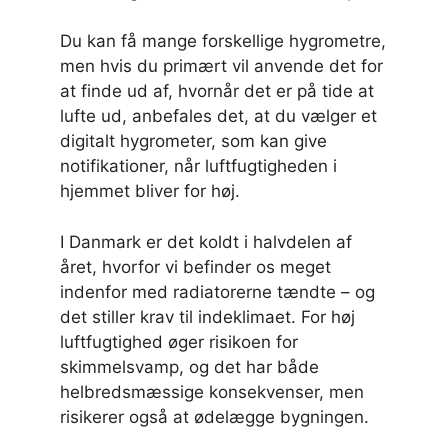
Du kan få mange forskellige hygrometre,
men hvis du primært vil anvende det for
at finde ud af, hvornår det er på tide at
lufte ud, anbefales det, at du vælger et
digitalt hygrometer, som kan give
notifikationer, når luftfugtigheden i
hjemmet bliver for høj.
I Danmark er det koldt i halvdelen af
året, hvorfor vi befinder os meget
indenfor med radiatorerne tændte – og
det stiller krav til indeklimaet. For høj
luftfugtighed øger risikoen for
skimmelsvamp, og det har både
helbredsmæssige konsekvenser, men
risikerer også at ødelægge bygningen.