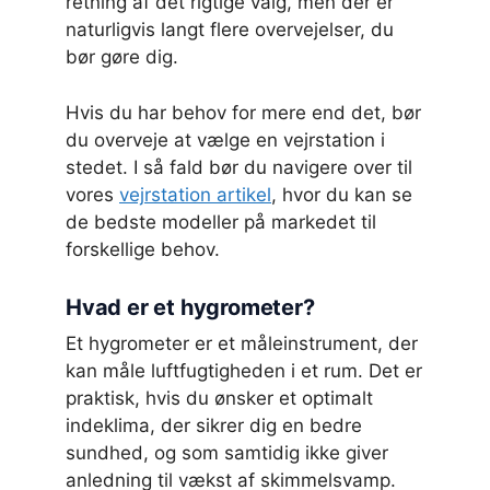
retning af det rigtige valg, men der er
naturligvis langt flere overvejelser, du
bør gøre dig.
Hvis du har behov for mere end det, bør
du overveje at vælge en vejrstation i
stedet. I så fald bør du navigere over til
vores
vejrstation artikel
, hvor du kan se
de bedste modeller på markedet til
forskellige behov.
Hvad er et hygrometer?
Et hygrometer er et måleinstrument, der
kan måle luftfugtigheden i et rum. Det er
praktisk, hvis du ønsker et optimalt
indeklima, der sikrer dig en bedre
sundhed, og som samtidig ikke giver
anledning til vækst af skimmelsvamp.