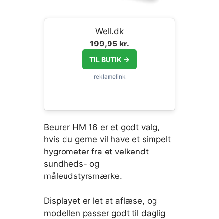
Well.dk
199,95 kr.
TIL BUTIK →
Beurer HM 16 er et godt valg,
hvis du gerne vil have et simpelt
hygrometer fra et velkendt
sundheds- og
måleudstyrsmærke.
Displayet er let at aflæse, og
modellen passer godt til daglig