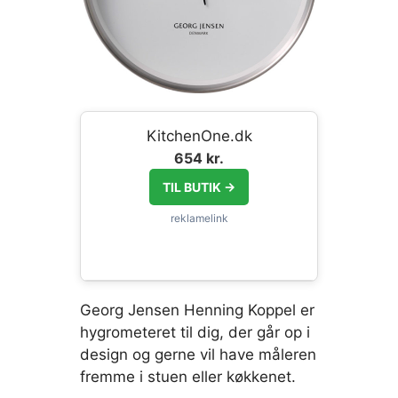
KitchenOne.dk
654 kr.
TIL BUTIK →
Georg Jensen Henning Koppel er
hygrometeret til dig, der går op i
design og gerne vil have måleren
fremme i stuen eller køkkenet.