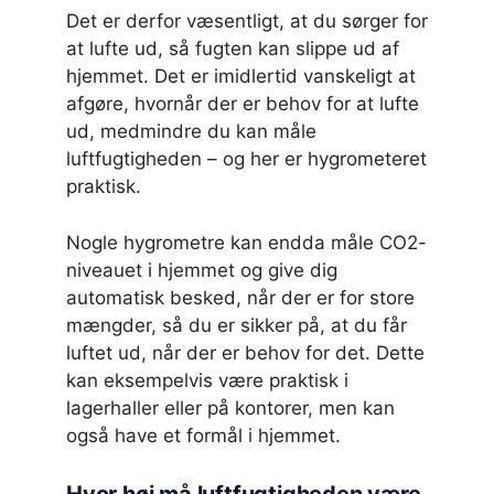
Det er derfor væsentligt, at du sørger for
at lufte ud, så fugten kan slippe ud af
hjemmet. Det er imidlertid vanskeligt at
afgøre, hvornår der er behov for at lufte
ud, medmindre du kan måle
luftfugtigheden – og her er hygrometeret
praktisk.
Nogle hygrometre kan endda måle CO2-
niveauet i hjemmet og give dig
automatisk besked, når der er for store
mængder, så du er sikker på, at du får
luftet ud, når der er behov for det. Dette
kan eksempelvis være praktisk i
lagerhaller eller på kontorer, men kan
også have et formål i hjemmet.
Hvor høj må luftfugtigheden være