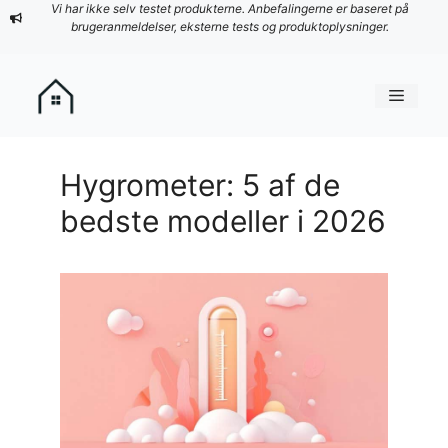
Hop
Vi har ikke selv testet produkterne. Anbefalingerne er baseret på
brugeranmeldelser, eksterne tests og produktoplysninger.
til
indhold
Menu
Hygrometer: 5 af de
bedste modeller i 2026