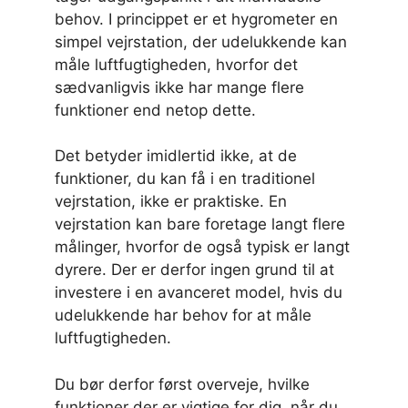
behov. I princippet er et hygrometer en
simpel vejrstation, der udelukkende kan
måle luftfugtigheden, hvorfor det
sædvanligvis ikke har mange flere
funktioner end netop dette.
Det betyder imidlertid ikke, at de
funktioner, du kan få i en traditionel
vejrstation, ikke er praktiske. En
vejrstation kan bare foretage langt flere
målinger, hvorfor de også typisk er langt
dyrere. Der er derfor ingen grund til at
investere i en avanceret model, hvis du
udelukkende har behov for at måle
luftfugtigheden.
Du bør derfor først overveje, hvilke
funktioner der er vigtige for dig, når du