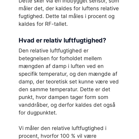
Dette sker via en indbygget sensor, som
måler det, der kaldes for luftens relative
fugtighed. Dette tal måles i procent og
kaldes for RF-tallet.
Hvad er relativ luftfugtighed?
Den relative luftfugtighed er
betegnelsen for forholdet mellem
mængden af damp i luften ved en
specifik temperatur, og den mængde af
damp, der teoretisk set kunne være ved
den samme temperatur. Dette er det
punkt, hvor dampen tager form som
vanddråber, og derfor kaldes det også
for dugpunktet.
Vi måler den relative luftfugtighed i
procent, hvorfor 100 % vil være