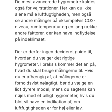
De mest avancerede hygrometre kaldes
også for vejrstationer. Her kan du ikke
alene måle luftfugtigheden, men også
se andre målinger på eksempelvis CO2-
niveau, rumtemperatur og en lang række
andre faktorer, der kan have indflydelse
på indeklimaet.
Der er derfor ingen decideret guide til,
hvordan du vælger det rigtige
hygrometer. I praksis kommer det an på,
hvad du skal bruge målingerne til. Hvis
du er afhængig af, at målingerne er
forholdsvist nøjagtigt, bør du vælge en
lidt dyrere model, mens du sagtens kan
nøjes med et billigt hygrometer, hvis du
blot vil have en indikation af, om
luftfugtigheden er for høj eller lav.