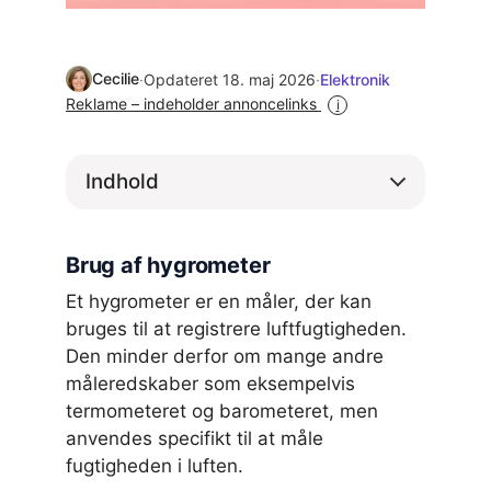
Cecilie
·
Opdateret 18. maj 2026
·
Elektronik
Reklame – indeholder annoncelinks
i
Indhold
Brug af hygrometer
Et hygrometer er en måler, der kan
bruges til at registrere luftfugtigheden.
Den minder derfor om mange andre
måleredskaber som eksempelvis
termometeret og barometeret, men
anvendes specifikt til at måle
fugtigheden i luften.