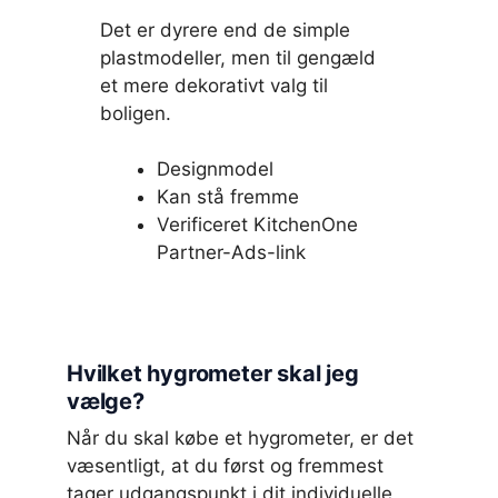
Det er dyrere end de simple
plastmodeller, men til gengæld
et mere dekorativt valg til
boligen.
Designmodel
Kan stå fremme
Verificeret KitchenOne
Partner-Ads-link
Hvilket hygrometer skal jeg
vælge?
Når du skal købe et hygrometer, er det
væsentligt, at du først og fremmest
tager udgangspunkt i dit individuelle