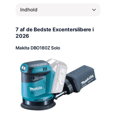
Indhold
7 af de Bedste Excenterslibere i
2026
Makita DBO180Z Solo