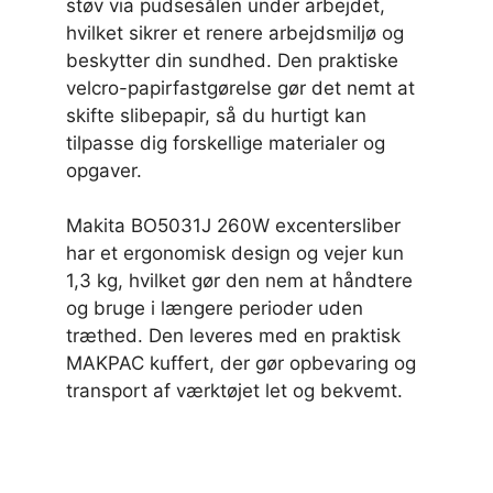
støv via pudsesålen under arbejdet,
hvilket sikrer et renere arbejdsmiljø og
beskytter din sundhed. Den praktiske
velcro-papirfastgørelse gør det nemt at
skifte slibepapir, så du hurtigt kan
tilpasse dig forskellige materialer og
opgaver.
Makita BO5031J 260W excentersliber
har et ergonomisk design og vejer kun
1,3 kg, hvilket gør den nem at håndtere
og bruge i længere perioder uden
træthed. Den leveres med en praktisk
MAKPAC kuffert, der gør opbevaring og
transport af værktøjet let og bekvemt.