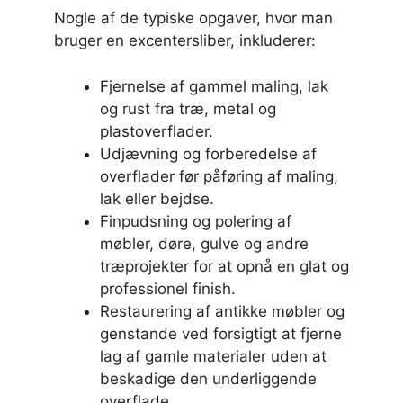
Nogle af de typiske opgaver, hvor man
bruger en excentersliber, inkluderer:
Fjernelse af gammel maling, lak
og rust fra træ, metal og
plastoverflader.
Udjævning og forberedelse af
overflader før påføring af maling,
lak eller bejdse.
Finpudsning og polering af
møbler, døre, gulve og andre
træprojekter for at opnå en glat og
professionel finish.
Restaurering af antikke møbler og
genstande ved forsigtigt at fjerne
lag af gamle materialer uden at
beskadige den underliggende
overflade.