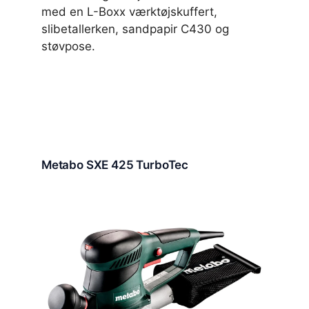
med en L-Boxx værktøjskuffert,
slibetallerken, sandpapir C430 og
støvpose.
Metabo SXE 425 TurboTec