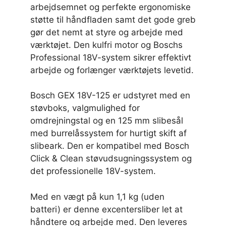
arbejdsemnet og perfekte ergonomiske
støtte til håndfladen samt det gode greb
gør det nemt at styre og arbejde med
værktøjet. Den kulfri motor og Boschs
Professional 18V-system sikrer effektivt
arbejde og forlænger værktøjets levetid.
Bosch GEX 18V-125 er udstyret med en
støvboks, valgmulighed for
omdrejningstal og en 125 mm slibesål
med burrelåssystem for hurtigt skift af
slibeark. Den er kompatibel med Bosch
Click & Clean støvudsugningssystem og
det professionelle 18V-system.
Med en vægt på kun 1,1 kg (uden
batteri) er denne excentersliber let at
håndtere og arbejde med. Den leveres