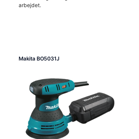
arbejdet.
Makita BO5031J