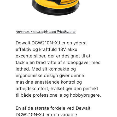
Annonce i samarbejde med
PriceRunner
Dewalt DCW210N-XJ er en yderst
effektiv og kraftfuld 18V akku
excentersliber, der er designet til at
tackle en bred vifte af slibeopgaver med
lethed. Med sit kompakte og
ergonomiske design giver denne
maskine enestående kontrol og
arbejdskomfort, hvilket gør den perfekt
til både professionelle og hobbybrugere.
En af de største fordele ved Dewalt
DCW210N-XJ er den variable