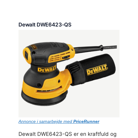
Dewalt DWE6423-QS
Annonce i samarbejde med
PriceRunner
Dewalt DWE6423-QS er en kraftfuld og