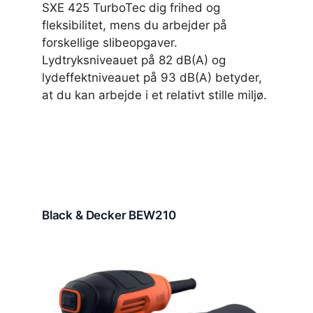
SXE 425 TurboTec dig frihed og
fleksibilitet, mens du arbejder på
forskellige slibeopgaver.
Lydtryksniveauet på 82 dB(A) og
lydeffektniveauet på 93 dB(A) betyder,
at du kan arbejde i et relativt stille miljø.
Black & Decker BEW210