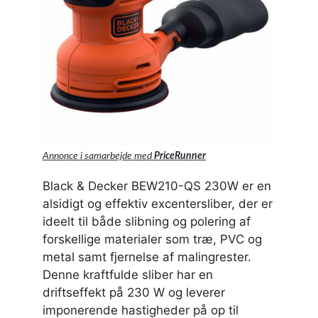
Annonce i samarbejde med
PriceRunner
Black & Decker BEW210-QS 230W er en
alsidigt og effektiv excentersliber, der er
ideelt til både slibning og polering af
forskellige materialer som træ, PVC og
metal samt fjernelse af malingrester.
Denne kraftfulde sliber har en
driftseffekt på 230 W og leverer
imponerende hastigheder på op til