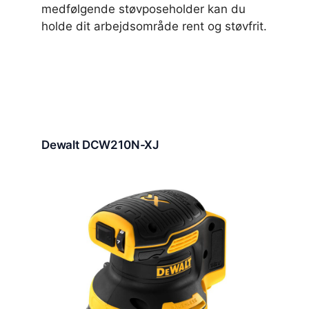
medfølgende støvposeholder kan du
holde dit arbejdsområde rent og støvfrit.
Dewalt DCW210N-XJ