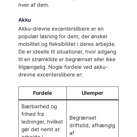
hver af dem.
Akku
Akku-drevne excenterslibere er en
populær løsning for dem, der ønsker
mobilitet og fleksibilitet i deres arbejde.
De er ideelle til situationer, hvor adgang
til en strømkilde er begrænset eller ikke
tilgængelig. Nogle fordele ved akku-
drevne excenterslibere er:
Fordele
Ulemper
Bærbarhed og
frihed fra
Begrænset
ledninger, hvilket
driftstid, afhængig
gør det nemt at
af
arbejde i