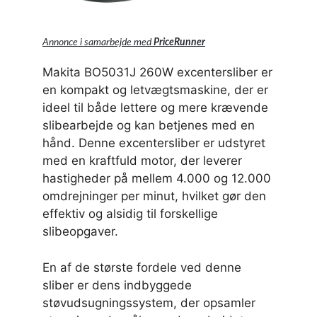
Annonce i samarbejde med
PriceRunner
Makita BO5031J 260W excentersliber er
en kompakt og letvægtsmaskine, der er
ideel til både lettere og mere krævende
slibearbejde og kan betjenes med en
hånd. Denne excentersliber er udstyret
med en kraftfuld motor, der leverer
hastigheder på mellem 4.000 og 12.000
omdrejninger per minut, hvilket gør den
effektiv og alsidig til forskellige
slibeopgaver.
En af de største fordele ved denne
sliber er dens indbyggede
støvudsugningssystem, der opsamler