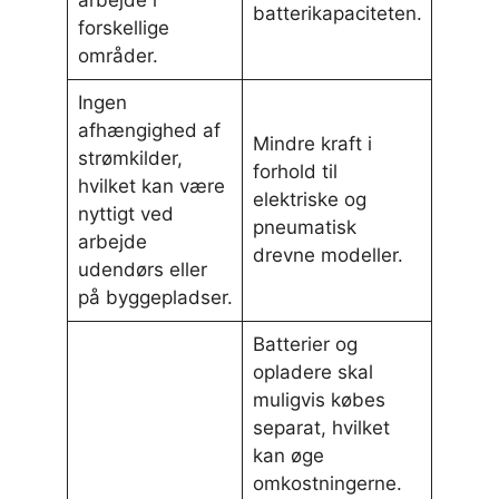
batterikapaciteten.
forskellige
områder.
Ingen
afhængighed af
Mindre kraft i
strømkilder,
forhold til
hvilket kan være
elektriske og
nyttigt ved
pneumatisk
arbejde
drevne modeller.
udendørs eller
på byggepladser.
Batterier og
opladere skal
muligvis købes
separat, hvilket
kan øge
omkostningerne.