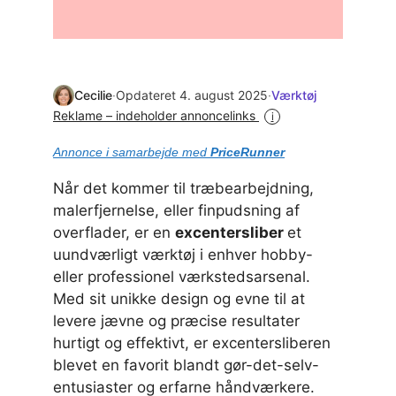
Cecilie
·
Opdateret 4. august 2025
·
Værktøj
Reklame – indeholder annoncelinks
i
Annonce i samarbejde med
PriceRunner
Når det kommer til træbearbejdning,
malerfjernelse, eller finpudsning af
overflader, er en
excentersliber
et
uundværligt værktøj i enhver hobby-
eller professionel værkstedsarsenal.
Med sit unikke design og evne til at
levere jævne og præcise resultater
hurtigt og effektivt, er excentersliberen
blevet en favorit blandt gør-det-selv-
entusiaster og erfarne håndværkere.