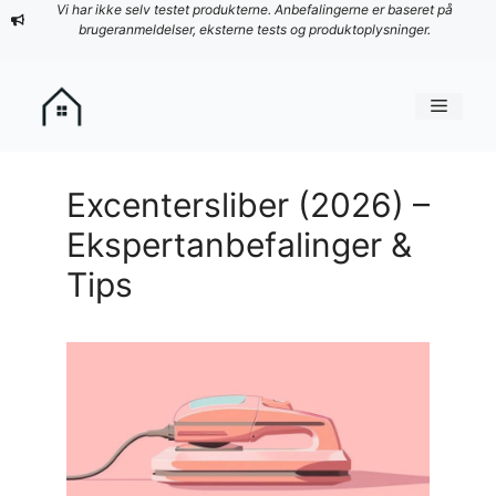
Hop
Vi har ikke selv testet produkterne. Anbefalingerne er baseret på
brugeranmeldelser, eksterne tests og produktoplysninger.
til
indhold
Menu
Excentersliber (2026) –
Ekspertanbefalinger &
Tips