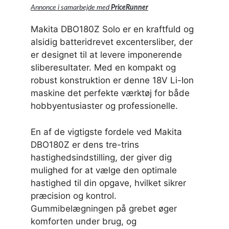
Annonce i samarbejde med
PriceRunner
Makita DBO180Z Solo er en kraftfuld og
alsidig batteridrevet excentersliber, der
er designet til at levere imponerende
sliberesultater. Med en kompakt og
robust konstruktion er denne 18V Li-Ion
maskine det perfekte værktøj for både
hobbyentusiaster og professionelle.
En af de vigtigste fordele ved Makita
DBO180Z er dens tre-trins
hastighedsindstilling, der giver dig
mulighed for at vælge den optimale
hastighed til din opgave, hvilket sikrer
præcision og kontrol.
Gummibelægningen på grebet øger
komforten under brug, og