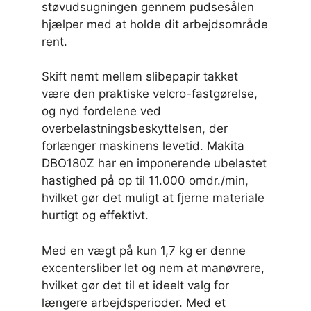
støvudsugningen gennem pudsesålen
hjælper med at holde dit arbejdsområde
rent.
Skift nemt mellem slibepapir takket
være den praktiske velcro-fastgørelse,
og nyd fordelene ved
overbelastningsbeskyttelsen, der
forlænger maskinens levetid. Makita
DBO180Z har en imponerende ubelastet
hastighed på op til 11.000 omdr./min,
hvilket gør det muligt at fjerne materiale
hurtigt og effektivt.
Med en vægt på kun 1,7 kg er denne
excentersliber let og nem at manøvrere,
hvilket gør det til et ideelt valg for
længere arbejdsperioder. Med et