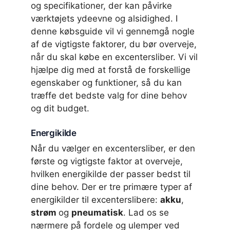
og specifikationer, der kan påvirke
værktøjets ydeevne og alsidighed. I
denne købsguide vil vi gennemgå nogle
af de vigtigste faktorer, du bør overveje,
når du skal købe en excentersliber. Vi vil
hjælpe dig med at forstå de forskellige
egenskaber og funktioner, så du kan
træffe det bedste valg for dine behov
og dit budget.
Energikilde
Når du vælger en excentersliber, er den
første og vigtigste faktor at overveje,
hvilken energikilde der passer bedst til
dine behov. Der er tre primære typer af
energikilder til excenterslibere:
akku
,
strøm
og
pneumatisk
. Lad os se
nærmere på fordele og ulemper ved