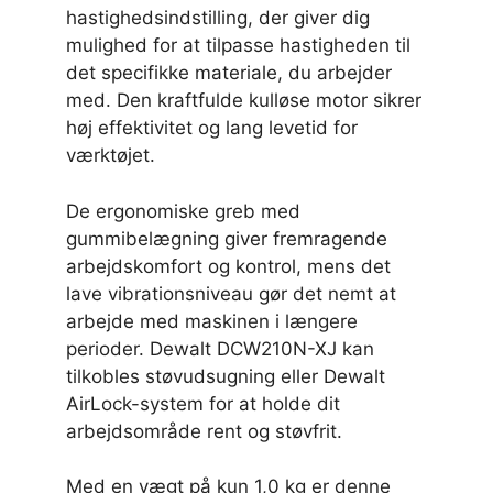
hastighedsindstilling, der giver dig
mulighed for at tilpasse hastigheden til
det specifikke materiale, du arbejder
med. Den kraftfulde kulløse motor sikrer
høj effektivitet og lang levetid for
værktøjet.
De ergonomiske greb med
gummibelægning giver fremragende
arbejdskomfort og kontrol, mens det
lave vibrationsniveau gør det nemt at
arbejde med maskinen i længere
perioder. Dewalt DCW210N-XJ kan
tilkobles støvudsugning eller Dewalt
AirLock-system for at holde dit
arbejdsområde rent og støvfrit.
Med en vægt på kun 1,0 kg er denne