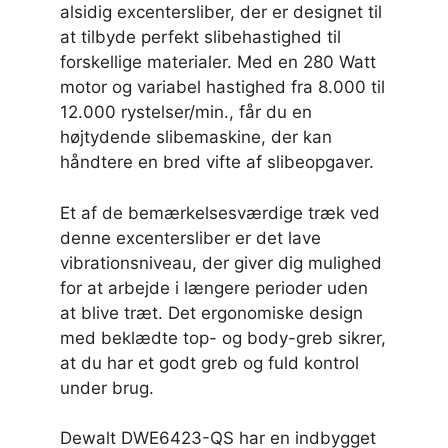
alsidig excentersliber, der er designet til
at tilbyde perfekt slibehastighed til
forskellige materialer. Med en 280 Watt
motor og variabel hastighed fra 8.000 til
12.000 rystelser/min., får du en
højtydende slibemaskine, der kan
håndtere en bred vifte af slibeopgaver.
Et af de bemærkelsesværdige træk ved
denne excentersliber er det lave
vibrationsniveau, der giver dig mulighed
for at arbejde i længere perioder uden
at blive træt. Det ergonomiske design
med beklædte top- og body-greb sikrer,
at du har et godt greb og fuld kontrol
under brug.
Dewalt DWE6423-QS har en indbygget