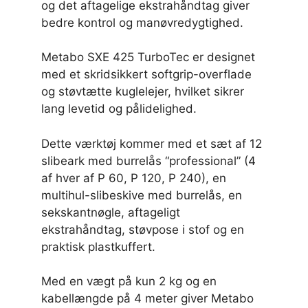
og det aftagelige ekstrahåndtag giver
bedre kontrol og manøvredygtighed.
Metabo SXE 425 TurboTec er designet
med et skridsikkert softgrip-overflade
og støvtætte kuglelejer, hvilket sikrer
lang levetid og pålidelighed.
Dette værktøj kommer med et sæt af 12
slibeark med burrelås “professional” (4
af hver af P 60, P 120, P 240), en
multihul-slibeskive med burrelås, en
sekskantnøgle, aftageligt
ekstrahåndtag, støvpose i stof og en
praktisk plastkuffert.
Med en vægt på kun 2 kg og en
kabellængde på 4 meter giver Metabo