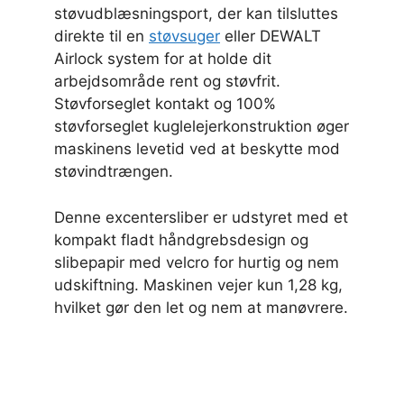
støvudblæsningsport, der kan tilsluttes
direkte til en
støvsuger
eller DEWALT
Airlock system for at holde dit
arbejdsområde rent og støvfrit.
Støvforseglet kontakt og 100%
støvforseglet kuglelejerkonstruktion øger
maskinens levetid ved at beskytte mod
støvindtrængen.
Denne excentersliber er udstyret med et
kompakt fladt håndgrebsdesign og
slibepapir med velcro for hurtig og nem
udskiftning. Maskinen vejer kun 1,28 kg,
hvilket gør den let og nem at manøvrere.