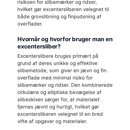
risikoen for slibemærker og ridser,
hvilket gør excentersliberen velegnet til
både grovslibning og finpudsning af
overflader.
Hvornår og hvorfor bruger man en
excentersliber?
Excenterslibere bruges primært på
grund af deres unikke og effektive
slibemetode, som giver en jævn og fin
overflade med minimal risiko for
slibemærker og ridser. Den kombinerede
cirkulære og elliptiske bevægelse af
slibeskiven sørger for, at materialet
fjernes jævnt og hurtigt, hvilket gør
excentersliberen velegnet til en bred
vifte af opgaver og materialer.